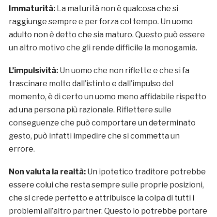
Immaturità:
La maturità non è qualcosa che si
raggiunge sempre e per forza col tempo. Un uomo
adulto non è detto che sia maturo. Questo può essere
un altro motivo che gli rende difficile la monogamia.
L’impulsività:
Un uomo che non riflette e che si fa
trascinare molto dall’istinto e dall’impulso del
momento, è di certo un uomo meno affidabile rispetto
ad una persona più razionale. Riflettere sulle
conseguenze che può comportare un determinato
gesto, può infatti impedire che si commetta un
errore.
Non valuta la realtà:
Un ipotetico traditore potrebbe
essere colui che resta sempre sulle proprie posizioni,
che si crede perfetto e attribuisce la colpa di tutti i
problemi all’altro partner. Questo lo potrebbe portare