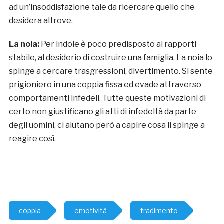
ad un’insoddisfazione tale da ricercare quello che
desidera altrove.
La noia:
Per indole è poco predisposto ai rapporti
stabile, al desiderio di costruire una famiglia. La noia lo
spinge a cercare trasgressioni, divertimento. Si sente
prigioniero in una coppia fissa ed evade attraverso
comportamenti infedeli. Tutte queste motivazioni di
certo non giustificano gli atti di infedeltà da parte
degli uomini, ci aiutano però a capire cosa li spinge a
reagire così.
coppia
emotività
tradimento