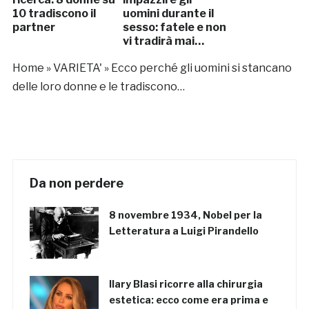
10 tradiscono il
uomini durante il
partner
sesso: fatele e non
vi tradirà mai…
Home
»
VARIETA'
»
Ecco perché gli uomini si stancano
delle loro donne e le tradiscono…
Da non perdere
8 novembre 1934, Nobel per la
Letteratura a Luigi Pirandello
Ilary Blasi ricorre alla chirurgia
estetica: ecco come era prima e