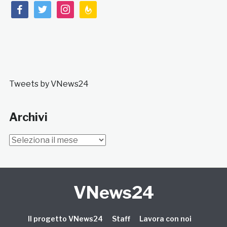
facebook
twitter
instagram
feedburner
Tweets by VNews24
Archivi
Archivi
VNews24
Il progetto VNews24
Staff
Lavora con noi