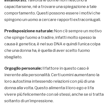
innamorati.
Talvolta le donne non riescono a
capacitarsene, né a trovare una spiegazione a tale
comportamento. Questi possono essere i motivi che
spingono un uomo a cercare rapporti extraconiugali.
Predisposizione naturale:
Non c’è sempre un motivo
che spinge l’uomo a tradire, infatti molto spesso la
causa è genetica, è nel suo DNA e quindi l’unica colpa
che una donna ha, è quella di aver scelto l’uomo
sbagliato.
Orgoglio personale:
Il fattore in questo caso è
inerente alla personalità. Certi uomini aumentano la
loro autostima intessendo relazioni con più di una
donna alla volta. Questo alimenta il loro ego e li fa
vivere più felicemente con sé stessi, anche se si tratta
soltanto di un’impressione.