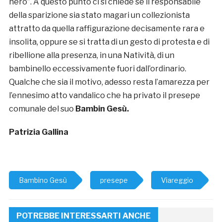
nero”. A questo punto ci si chiede se il responsabile
della sparizione sia stato magari un collezionista
attratto da quella raffigurazione decisamente rara e
insolita, oppure se si tratta di un gesto di protesta e di
ribellione alla presenza, in una Natività, di un
bambinello eccessivamente fuori dall’ordinario.
Qualche che sia il motivo, adesso resta l’amarezza per
l’ennesimo atto vandalico che ha privato il presepe
comunale del suo
Bambin Gesù.
Patrizia Gallina
Bambino Gesù
presepe
Viareggio
POTREBBE INTERESSARTI ANCHE