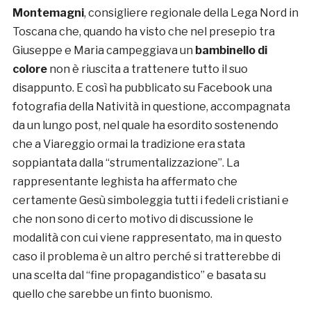
Montemagni
, consigliere regionale della Lega Nord in
Toscana che, quando ha visto che nel presepio tra
Giuseppe e Maria campeggiava un
bambinello di
colore
non è riuscita a trattenere tutto il suo
disappunto. E così ha pubblicato su Facebook una
fotografia della Natività in questione, accompagnata
da un lungo post, nel quale ha esordito sostenendo
che a Viareggio ormai la tradizione era stata
soppiantata dalla “strumentalizzazione”. La
rappresentante leghista ha affermato che
certamente Gesù simboleggia tutti i fedeli cristiani e
che non sono di certo motivo di discussione le
modalità con cui viene rappresentato, ma in questo
caso il problema è un altro perché si tratterebbe di
una scelta dal “fine propagandistico” e basata su
quello che sarebbe un finto buonismo.