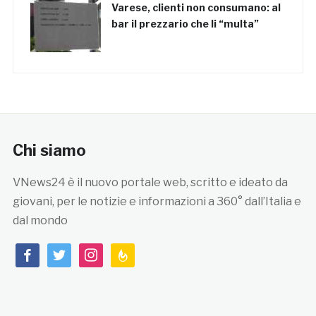
Varese, clienti non consumano: al
bar il prezzario che li “multa”
Chi siamo
VNews24 è il nuovo portale web, scritto e ideato da
giovani, per le notizie e informazioni a 360° dall’Italia e
dal mondo
facebook
twitter
instagram
feedburner