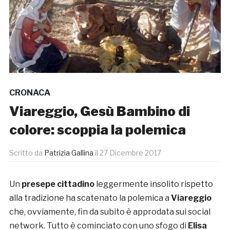
CRONACA
Viareggio, Gesù Bambino di
colore: scoppia la polemica
Scritto da
Patrizia Gallina
il
27 Dicembre 2017
Un
presepe cittadino
leggermente insolito rispetto
alla tradizione ha scatenato la polemica a
Viareggio
che, ovviamente, fin da subito è approdata sui social
network. Tutto è cominciato con uno sfogo di
Elisa