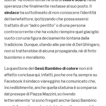
speranza che finalmente restasse al suo posto. Il
sindaco
ha sottolineato di non conoscere l’identità
del benefattore, ipotizzando che possa essersi
trattato di un “ladro pentito” o di una persona
controcorrente che ha voluto riempire quel giaciglio
vuoto con una figura decisamente lontana dalla
tradizione. Dunque, stando alle parole di Del Ghingaro,
non si tratterebbe di alcuna propaganda, né di finto
buonismo o moralismo.
La questione del
Gesù Bambino di colore
non si è
affatto conclusa qui. Infatti, poche ore fa, sempre su
Facebook il sindaco viareggino ha comunicato che,
incredibilmente, anche quella statuina è scomparsa
dal presepe di Piazza Mazzini, scrivendo
letteralmente “si sono fregati anche Gesù Bambino