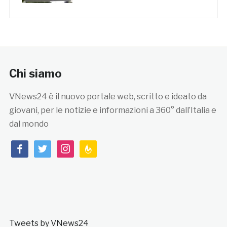
Chi siamo
VNews24 è il nuovo portale web, scritto e ideato da
giovani, per le notizie e informazioni a 360° dall’Italia e
dal mondo
facebook
twitter
instagram
feedburner
Tweets by VNews24