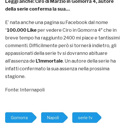
Leggi anche: Ciro di Marzio in Gomorra 4, autore
della serie conferma la sua…
E’ nata anche una pagina su Facebook dal nome
“
100.000 Like
per vedere Ciro in Gomorra 4″ che in
breve tempo ha raggiunto 2400 mi piace e tantissimi
commenti. Difficilmente però si tornerà indietro, gli
appassionati della serie tv si dovranno abituare
all’assenza de
L’Immortale
. Un autore della serie ha
infatti confermato la sua assenza nella prossima
stagione.
Fonte: Internapoli
Gomorra
Napoli
serie tv