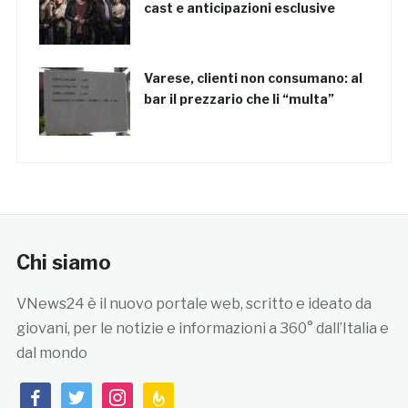
cast e anticipazioni esclusive
Varese, clienti non consumano: al
bar il prezzario che li “multa”
Chi siamo
VNews24 è il nuovo portale web, scritto e ideato da
giovani, per le notizie e informazioni a 360° dall’Italia e
dal mondo
facebook
twitter
instagram
feedburner