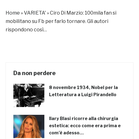
Home
»
VARIETA'
»
Ciro Di Marzio: 100mila fan si
mobilitano su Fb per farlo tornare. Gli autori
rispondono così…
Da non perdere
8 novembre 1934, Nobel per la
Letteratura a Luigi Pirandello
Ilary Blasi ricorre alla chirurgia
estetica: ecco come era prima e
com’è adesso…