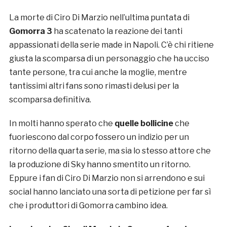
La morte di Ciro Di Marzio nell’ultima puntata di
Gomorra 3
ha scatenato la reazione dei tanti
appassionati della serie made in Napoli. C’è chi ritiene
giusta la scomparsa di un personaggio che ha ucciso
tante persone, tra cui anche la moglie, mentre
tantissimi altri fans sono rimasti delusi per la
scomparsa definitiva.
In molti hanno sperato che
quelle bollicine
che
fuoriescono dal corpo fossero un indizio per un
ritorno della quarta serie, ma sia lo stesso attore che
la produzione di Sky hanno smentito un ritorno.
Eppure i fan di Ciro Di Marzio non si arrendono e sui
social hanno lanciato una sorta di petizione per far sì
che i produttori di Gomorra cambino idea.