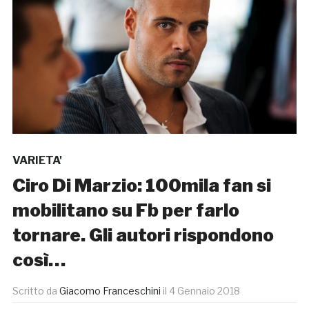
VARIETA'
Ciro Di Marzio: 100mila fan si
mobilitano su Fb per farlo
tornare. Gli autori rispondono
così…
Scritto da
Giacomo Franceschini
il
4 Gennaio 2018