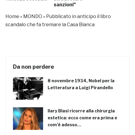
sanzioni”
Home
»
MONDO
»
Pubblicato in anticipo il libro
scandalo che fa tremare la Casa Bianca
Da non perdere
8 novembre 1934, Nobel per la
Letteratura a Luigi Pirandello
Ilary Blasi ricorre alla chirurgia
estetica: ecco come era prima e
com’è adesso…