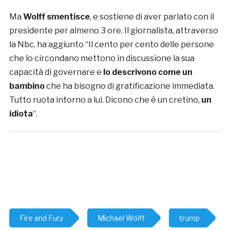
Ma
Wolff smentisce
, e sostiene di aver parlato con il
presidente per almeno 3 ore. Il giornalista, attraverso
la Nbc, ha aggiunto “Il cento per cento delle persone
che lo circondano mettono in discussione la sua
capacità di governare e
lo descrivono come un
bambino
che ha bisogno di gratificazione immediata.
Tutto ruota intorno a lui. Dicono che è un cretino,
un
idiota
“.
Fire and Fury
Michael Wolff
trump