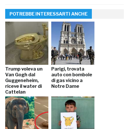
POTREBBE INTERESSARTI ANCHE
Trump voleva un
Parigi, trovata
Van Gogh dal
auto con bombole
Guggeneheim,
di gas vicino a
riceve il water di
Notre Dame
Cattelan