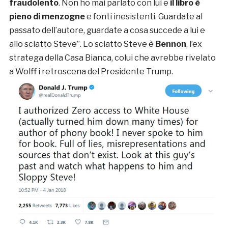
fraudolento
. Non ho mai parlato con lui e
il libro è
pieno di menzogne
e fonti inesistenti. Guardate al
passato dell’autore, guardate a cosa succede a lui e
allo sciatto Steve”. Lo sciatto Steve è
Bennon
, l’ex
stratega della Casa Bianca, colui che avrebbe rivelato
a Wolff i retroscena del Presidente Trump.