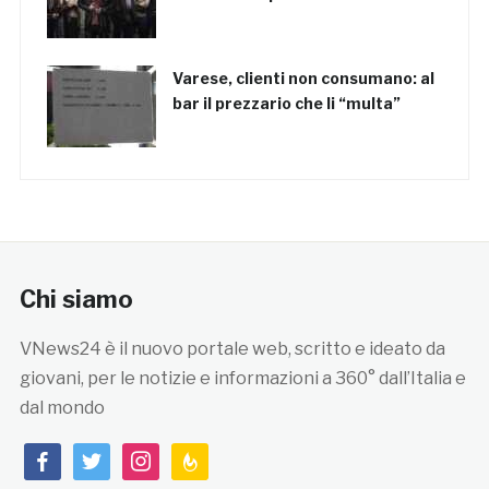
Varese, clienti non consumano: al
bar il prezzario che li “multa”
Chi siamo
VNews24 è il nuovo portale web, scritto e ideato da
giovani, per le notizie e informazioni a 360° dall’Italia e
dal mondo
facebook
twitter
instagram
feedburner