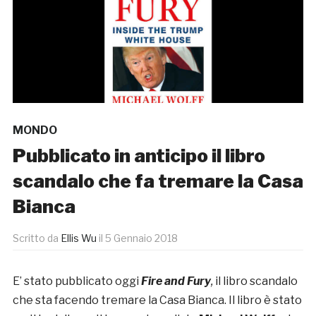
MONDO
Pubblicato in anticipo il libro
scandalo che fa tremare la Casa
Bianca
Scritto da
Ellis Wu
il
5 Gennaio 2018
E’ stato pubblicato oggi
Fire and Fury
,
il libro scandalo
che sta facendo tremare la Casa Bianca. Il libro è stato