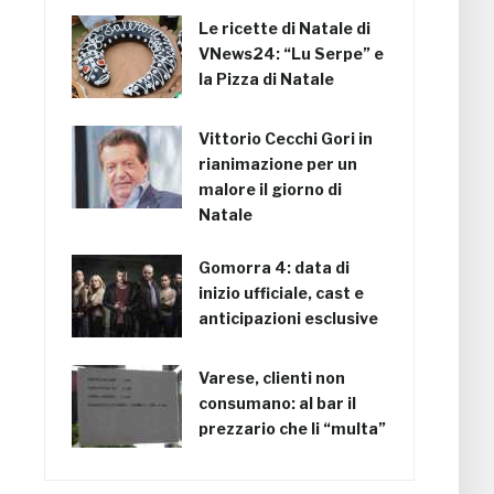
Le ricette di Natale di
VNews24: “Lu Serpe” e
la Pizza di Natale
Vittorio Cecchi Gori in
rianimazione per un
malore il giorno di
Natale
Gomorra 4: data di
inizio ufficiale, cast e
anticipazioni esclusive
Varese, clienti non
consumano: al bar il
prezzario che li “multa”