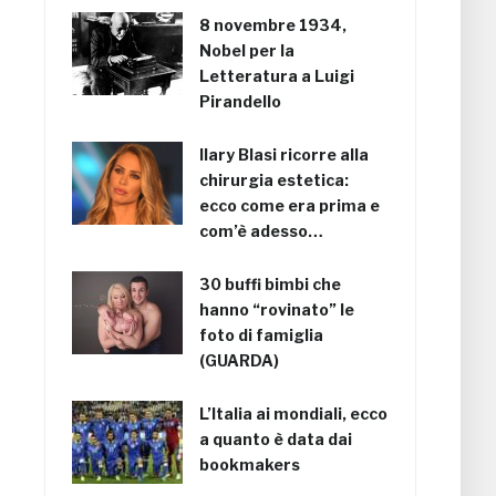
8 novembre 1934,
Nobel per la
Letteratura a Luigi
Pirandello
Ilary Blasi ricorre alla
chirurgia estetica:
ecco come era prima e
com’è adesso…
30 buffi bimbi che
hanno “rovinato” le
foto di famiglia
(GUARDA)
L’Italia ai mondiali, ecco
a quanto è data dai
bookmakers