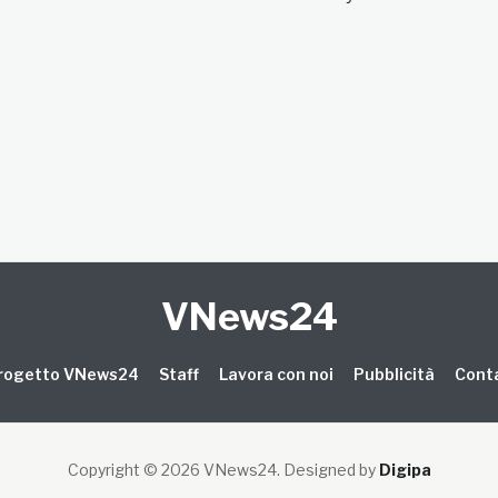
VNews24
 progetto VNews24
Staff
Lavora con noi
Pubblicità
Conta
Copyright © 2026 VNews24
. Designed by
Digipa