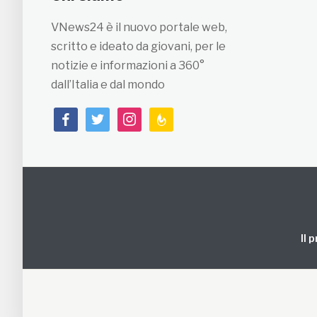
VNews24 è il nuovo portale web,
scritto e ideato da giovani, per le
notizie e informazioni a 360°
dall’Italia e dal mondo
facebook
twitter
instagram
feedburner
Il