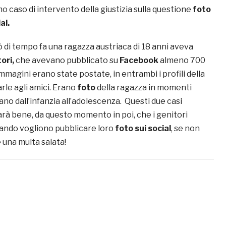
imo caso di intervento della giustizia sulla questione
foto
al.
 di tempo fa una
ragazza austriaca di 18 anni aveva
ori,
che avevano pubblicato su
Facebook
almeno 700
mmagini erano state postate, in entrambi i profili della
rle agli amici. Erano
foto
della ragazza in momenti
ano dall’infanzia all’adolescenza. Questi due casi
rà bene, da questo momento in poi, che i genitori
quando vogliono pubblicare loro
foto sui social
, se non
 una multa salata!