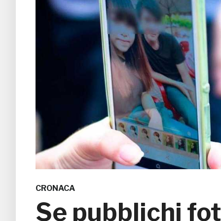
CRONACA
Se pubblichi foto