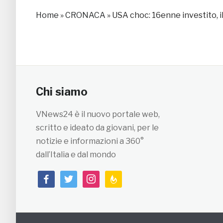
Home
»
CRONACA
»
USA choc: 16enne investito, il
Chi siamo
VNews24 è il nuovo portale web,
scritto e ideato da giovani, per le
notizie e informazioni a 360°
dall’Italia e dal mondo
facebook
twitter
instagram
feedburner