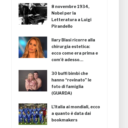
8 novembre 1934,
Nobel per la
Letteratura a Luigi
Pirandello
Ilary Blasi ricorre alla
chirurgia estetica:
ecco come era prima e
com’è adesso…
30 buffi bimbi che
hanno “rovinato” le
foto di famiglia
(GUARDA)
L’Italia ai mondiali, ecco
a quanto è data dai
bookmakers