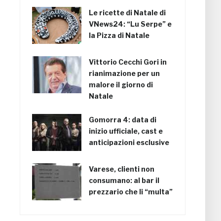
Le ricette di Natale di
VNews24: “Lu Serpe” e
la Pizza di Natale
Vittorio Cecchi Gori in
rianimazione per un
malore il giorno di
Natale
Gomorra 4: data di
inizio ufficiale, cast e
anticipazioni esclusive
Varese, clienti non
consumano: al bar il
prezzario che li “multa”