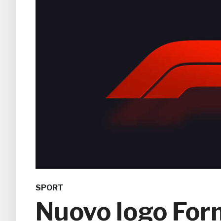
SPORT
Nuovo logo Form