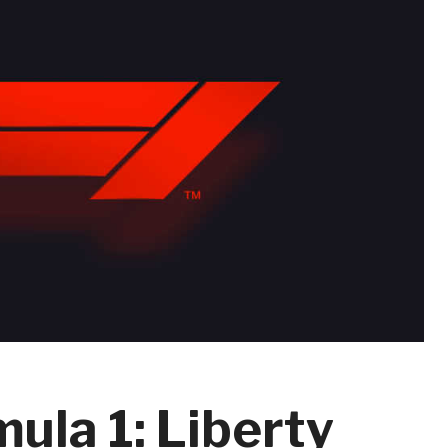
ula 1: Liberty