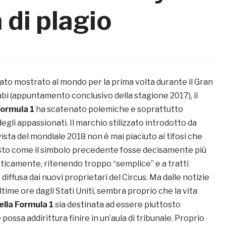
di plagio
ato mostrato al mondo per la prima volta durante il Gran
bi (appuntamento conclusivo della stagione 2017), il
ormula 1
ha scatenato polemiche e soprattutto
degli appassionati. Il marchio stilizzato introdotto da
vista del mondiale 2018 non è mai piaciuto ai tifosi che
to come il simbolo precedente fosse decisamente più
ticamente, ritenendo troppo “semplice” e a tratti
diffusa dai nuovi proprietari del Circus. Ma dalle notizie
ltime ore dagli Stati Uniti, sembra proprio che la vita
ella Formula 1
sia destinata ad essere piuttosto
possa addirittura finire in un’aula di tribunale. Proprio