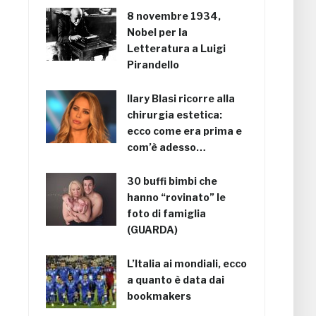
8 novembre 1934,
Nobel per la
Letteratura a Luigi
Pirandello
Ilary Blasi ricorre alla
chirurgia estetica:
ecco come era prima e
com’è adesso…
30 buffi bimbi che
hanno “rovinato” le
foto di famiglia
(GUARDA)
L’Italia ai mondiali, ecco
a quanto è data dai
bookmakers