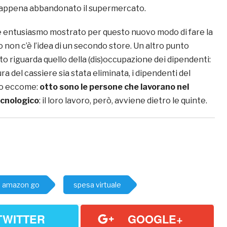
appena abbandonato il supermercato.
 entusiasmo mostrato per questo nuovo modo di fare la
non c’è l’idea di un secondo store. Un altro punto
o riguarda quello della (dis)occupazione dei dipendenti:
ra del cassiere sia stata eliminata, i dipendenti del
no eccome:
otto sono le persone che lavorano nel
cnologico
: il loro lavoro, però, avviene dietro le quinte.
amazon go
spesa virtuale
TWITTER
GOOGLE+