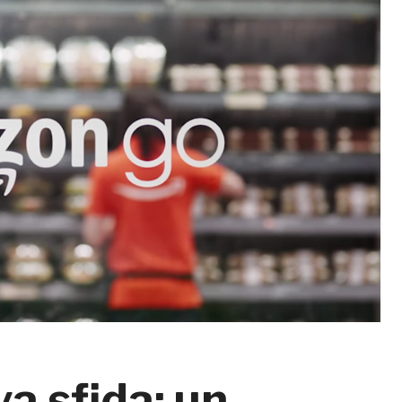
a sfida: un