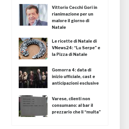
Vittorio Cecchi Gori in
rianimazione per un
malore il giorno di
Natale
Le ricette di Natale di
VNews24: “Lu Serpe” e
la Pizza di Natale
Gomorra 4: data di
inizio ufficiale, cast e
anticipazioni esclusive
Varese, clienti non
consumano: al bar il
prezzario che li “multa”