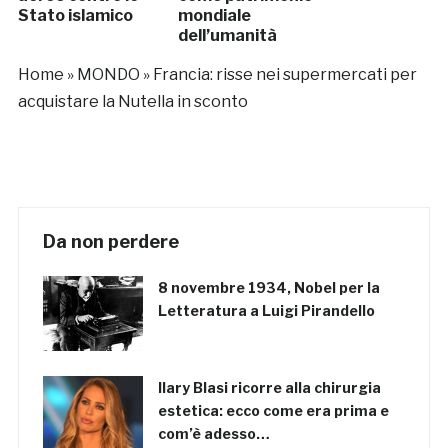
Stato islamico
mondiale
dell’umanità
Home
»
MONDO
»
Francia: risse nei supermercati per
acquistare la Nutella in sconto
Da non perdere
8 novembre 1934, Nobel per la
Letteratura a Luigi Pirandello
Ilary Blasi ricorre alla chirurgia
estetica: ecco come era prima e
com’è adesso…