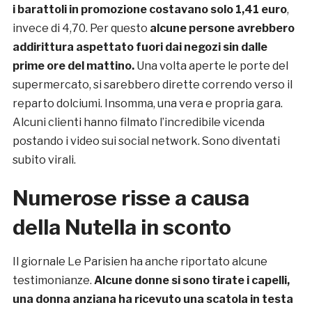
i barattoli in promozione costavano solo 1,41 euro
,
invece di 4,70. Per questo
alcune persone avrebbero
addirittura aspettato fuori dai negozi sin dalle
prime ore del mattino.
Una volta aperte le porte del
supermercato, si sarebbero dirette correndo verso il
reparto dolciumi. Insomma, una vera e propria gara.
Alcuni clienti hanno filmato l’incredibile vicenda
postando i video sui social network. Sono diventati
subito virali.
Numerose risse a causa
della Nutella in sconto
Il giornale Le Parisien ha anche riportato alcune
testimonianze.
Alcune donne si sono tirate i capelli,
una donna anziana ha ricevuto una scatola in testa