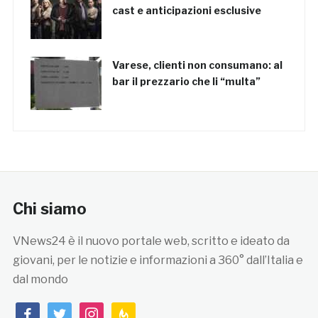
cast e anticipazioni esclusive
Varese, clienti non consumano: al
bar il prezzario che li “multa”
Chi siamo
VNews24 è il nuovo portale web, scritto e ideato da
giovani, per le notizie e informazioni a 360° dall’Italia e
dal mondo
facebook
twitter
instagram
feedburner