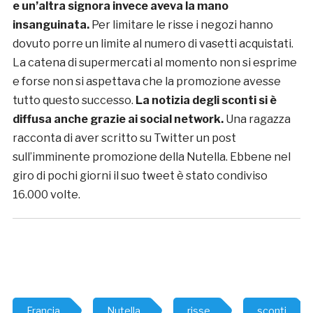
e un’altra signora invece aveva la mano
insanguinata.
Per limitare le risse i negozi hanno
dovuto porre un limite al numero di vasetti acquistati.
La catena di supermercati al momento non si esprime
e forse non si aspettava che la promozione avesse
tutto questo successo.
La notizia degli sconti si è
diffusa anche grazie ai social network.
Una ragazza
racconta di aver scritto su Twitter un post
sull’imminente promozione della Nutella. Ebbene nel
giro di pochi giorni il suo tweet è stato condiviso
16.000 volte.
Francia
Nutella
risse
sconti