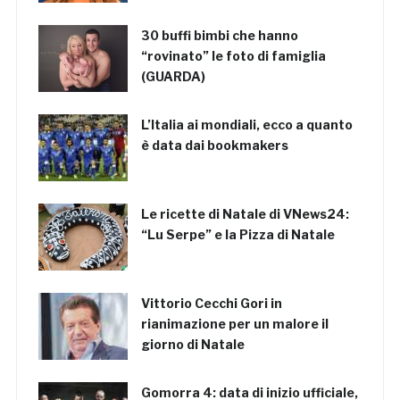
30 buffi bimbi che hanno
“rovinato” le foto di famiglia
(GUARDA)
L’Italia ai mondiali, ecco a quanto
è data dai bookmakers
Le ricette di Natale di VNews24:
“Lu Serpe” e la Pizza di Natale
Vittorio Cecchi Gori in
rianimazione per un malore il
giorno di Natale
Gomorra 4: data di inizio ufficiale,