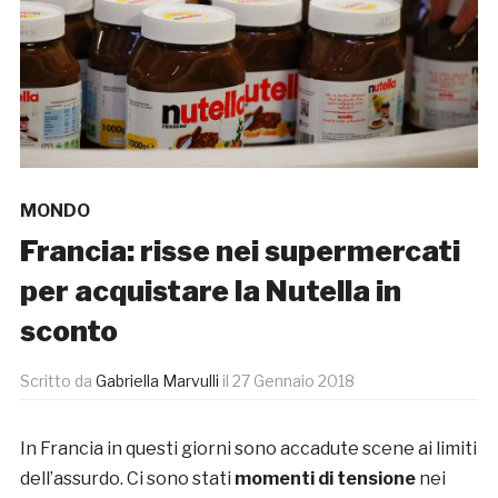
MONDO
Francia: risse nei supermercati
per acquistare la Nutella in
sconto
Scritto da
Gabriella Marvulli
il
27 Gennaio 2018
In Francia in questi giorni sono accadute scene ai limiti
dell’assurdo. Ci sono stati
momenti di tensione
nei