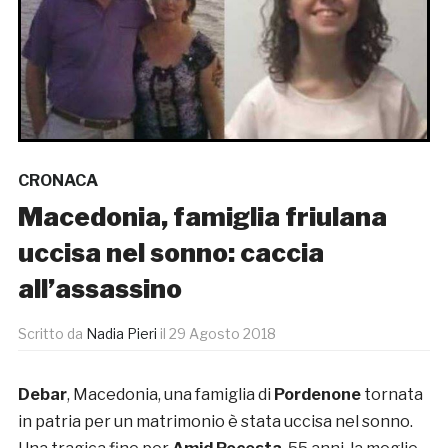
CRONACA
Macedonia, famiglia friulana
uccisa nel sonno: caccia
all’assassino
Scritto da
Nadia Pieri
il
29 Agosto 2018
Debar
, Macedonia, una famiglia di
Pordenone
tornata
in patria per un matrimonio è stata uccisa nel sonno.