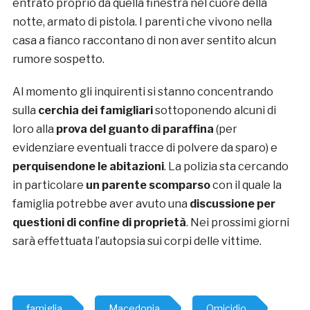
entrato proprio da quella finestra nel cuore della
notte, armato di pistola. I parenti che vivono nella
casa a fianco raccontano di non aver sentito alcun
rumore sospetto.
Al momento gli inquirenti si stanno concentrando
sulla
cerchia dei famigliari
sottoponendo alcuni di
loro alla
prova del guanto di paraffina
(per
evidenziare eventuali tracce di polvere da sparo) e
perquisendone le abitazioni
. La polizia sta cercando
in particolare
un parente scomparso
con il quale la
famiglia potrebbe aver avuto una
discussione per
questioni di confine di proprietà
. Nei prossimi giorni
sarà effettuata l’autopsia sui corpi delle vittime.
famiglia
Macedonia
Omicidio