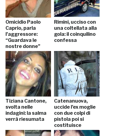
Omicidio Paolo
Rimini, ucciso con
Caprio, parla
una coltellata alla
l’aggressore:
gola: il coinquilino
“Guardava le
confessa
nostre donne”
Tiziana Cantone,
Catenanuova,
svolta nelle
uccide l’ex moglie
indagini: la salma
con due colpi di
verrà riesumata
pistola poi si
costituisce