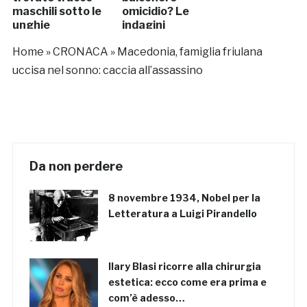
maschili sotto le
omicidio? Le
unghie
indagini
Home
»
CRONACA
»
Macedonia, famiglia friulana
uccisa nel sonno: caccia all’assassino
Da non perdere
8 novembre 1934, Nobel per la
Letteratura a Luigi Pirandello
Ilary Blasi ricorre alla chirurgia
estetica: ecco come era prima e
com’è adesso…