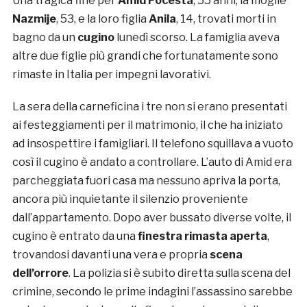
Una tragica fine per
Amid Pocesta
, 55 anni, la moglie
Nazmije
, 53, e la loro figlia
Anila
, 14, trovati morti in
bagno da un
cugino
lunedì scorso. La famiglia aveva
altre due figlie più grandi che fortunatamente sono
rimaste in Italia per impegni lavorativi.
La sera della carneficina i tre non si erano presentati
ai festeggiamenti per il matrimonio, il che ha iniziato
ad insospettire i famigliari. Il telefono squillava a vuoto
così il cugino è andato a controllare. L’auto di Amid era
parcheggiata fuori casa ma nessuno apriva la porta,
ancora più inquietante il silenzio proveniente
dall’appartamento. Dopo aver bussato diverse volte, il
cugino è entrato da una
finestra rimasta aperta
,
trovandosi davanti una vera e propria
scena
dell’orrore
. La polizia si è subito diretta sulla scena del
crimine, secondo le prime indagini l’assassino sarebbe