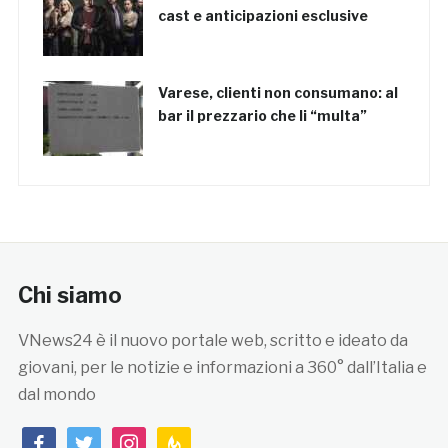
cast e anticipazioni esclusive
Varese, clienti non consumano: al
bar il prezzario che li “multa”
Chi siamo
VNews24 è il nuovo portale web, scritto e ideato da
giovani, per le notizie e informazioni a 360° dall’Italia e
dal mondo
facebook
twitter
instagram
feedburner