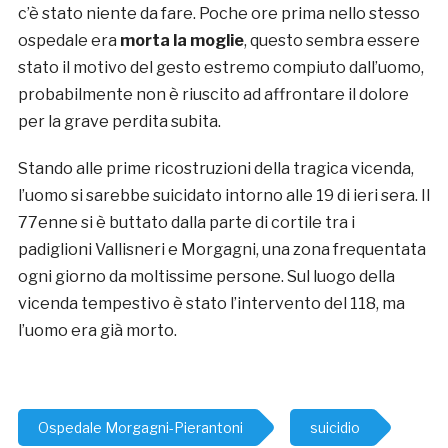
c’è stato niente da fare. Poche ore prima nello stesso
ospedale era
morta la moglie
, questo sembra essere
stato il motivo del gesto estremo compiuto dall’uomo,
probabilmente non è riuscito ad affrontare il dolore
per la grave perdita subita.
Stando alle prime ricostruzioni della tragica vicenda,
l’uomo si sarebbe suicidato intorno alle 19 di ieri sera. Il
77enne si è buttato dalla parte di cortile tra i
padiglioni Vallisneri e Morgagni, una zona frequentata
ogni giorno da moltissime persone. Sul luogo della
vicenda tempestivo è stato l’intervento del 118, ma
l’uomo era già morto.
Ospedale Morgagni-Pierantoni
suicidio