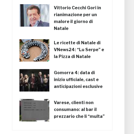
Vittorio Cecchi Gori in
rianimazione per un
malore il giorno di
Natale
Le ricette di Natale di
VNews24: “Lu Serpe” e
la Pizza di Natale
Gomorra 4: data di
inizio ufficiale, cast e
anticipazioni esclusive
Varese, clienti non
consumano: al bar il
prezzario che li “multa”