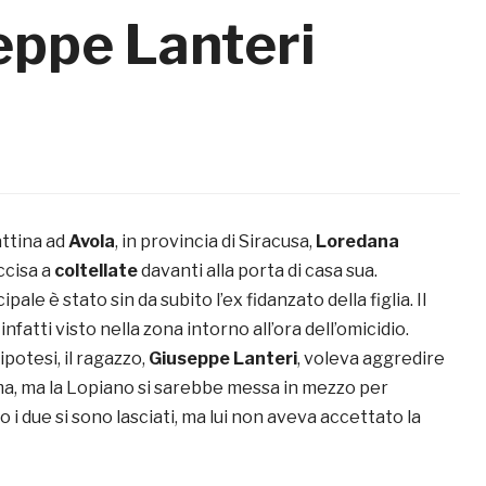
seppe Lanteri
attina ad
Avola
, in provincia di Siracusa,
Loredana
ccisa a
coltellate
davanti alla porta di casa sua.
pale è stato sin da subito l’ex fidanzato della figlia. Il
nfatti visto nella zona intorno all’ora dell’omicidio.
ipotesi, il ragazzo,
Giuseppe Lanteri
, voleva aggredire
ttima, ma la Lopiano si sarebbe messa in mezzo per
o i due si sono lasciati, ma lui non aveva accettato la