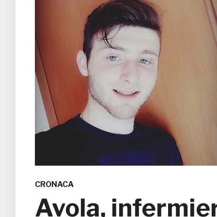
CRONACA
Avola, infermie