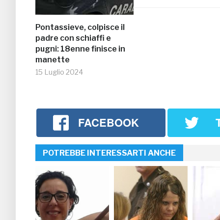
Pontassieve, colpisce il
padre con schiaffi e
pugni: 18enne finisce in
manette
15 Luglio 2024
FACEBOOK
POTREBBE INTERESSARTI ANCHE