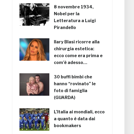
8 novembre 1934,
Nobel per la
Letteratura a Luigi
Pirandello
Ilary Blasi ricorre alla
chirurgia estetica:
ecco come era prima e
com’è adesso…
30 buffi bimbi che
hanno “rovinato” le
foto di famiglia
(GUARDA)
L’Italia ai mondiali, ecco
a quanto è data dai
bookmakers