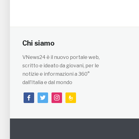
Chi siamo
VNews24 è il nuovo portale web,
scritto e ideato da giovani, per le
notizie e informazioni a 360°
dall’Italia e dal mondo
facebook
twitter
instagram
feedburner