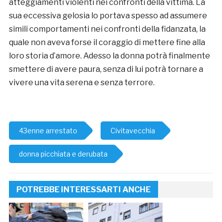
atteggiamenti violenti nei confronti della vittima. La
sua eccessiva gelosia lo portava spesso ad assumere
simili comportamenti nei confronti della fidanzata, la
quale non aveva forse il coraggio di mettere fine alla
loro storia d’amore. Adesso la donna potrà finalmente
smettere di avere paura, senza di lui potrà tornare a
vivere una vita serena e senza terrore.
43enne arrestato
Civitavecchia
donna picchiata e derubata
POTREBBE INTERESSARTI ANCHE