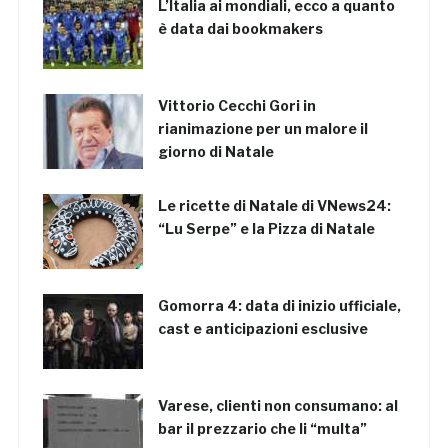
L’Italia ai mondiali, ecco a quanto
è data dai bookmakers
Vittorio Cecchi Gori in
rianimazione per un malore il
giorno di Natale
Le ricette di Natale di VNews24:
“Lu Serpe” e la Pizza di Natale
Gomorra 4: data di inizio ufficiale,
cast e anticipazioni esclusive
Varese, clienti non consumano: al
bar il prezzario che li “multa”