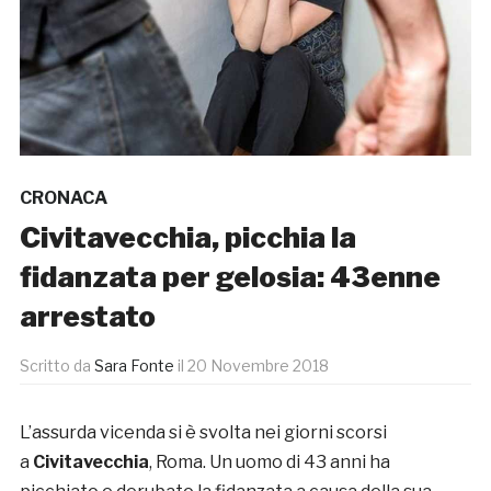
CRONACA
Civitavecchia, picchia la
fidanzata per gelosia: 43enne
arrestato
Scritto da
Sara Fonte
il
20 Novembre 2018
L’assurda vicenda si è svolta nei giorni scorsi
a
Civitavecchia
, Roma. Un uomo di 43 anni ha