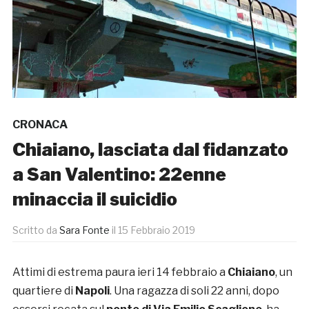
CRONACA
Chiaiano, lasciata dal fidanzato
a San Valentino: 22enne
minaccia il suicidio
Scritto da
Sara Fonte
il
15 Febbraio 2019
Attimi di estrema paura ieri 14 febbraio a
Chiaiano
, un
quartiere di
Napoli
. Una ragazza di soli 22 anni, dopo