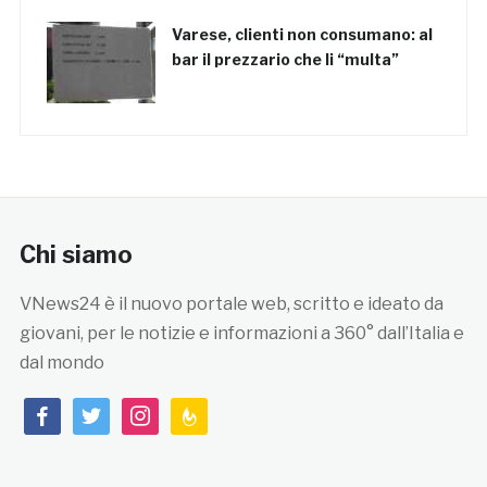
Varese, clienti non consumano: al
bar il prezzario che li “multa”
Chi siamo
VNews24 è il nuovo portale web, scritto e ideato da
giovani, per le notizie e informazioni a 360° dall’Italia e
dal mondo
facebook
twitter
instagram
feedburner