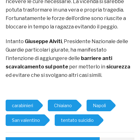
ricevere le cure necessarie. La vicenda si sarebbe
potuta trasformare in una vera e propria tragedia.
Fortunatamente le forze dell’ordine sono riuscite a
bloccare in tempo la ragazza evitando il peggio.
Intanto
Giuseppe Alviti
, Presidente Nazionale delle
Guardie particolari giurate, ha manifestato
l’intenzione di aggiungere delle
barriere anti
scavalcamento sul ponte
per metterlo in
sicurezza
ed evitare che si svolgano altri casi simili.
carabinieri
Chiaiano
Napoli
San valentino
tentato suicidio