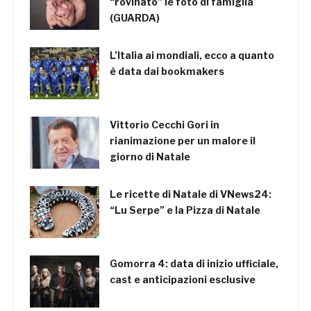
“rovinato” le foto di famiglia
(GUARDA)
L’Italia ai mondiali, ecco a quanto
è data dai bookmakers
Vittorio Cecchi Gori in
rianimazione per un malore il
giorno di Natale
Le ricette di Natale di VNews24:
“Lu Serpe” e la Pizza di Natale
Gomorra 4: data di inizio ufficiale,
cast e anticipazioni esclusive