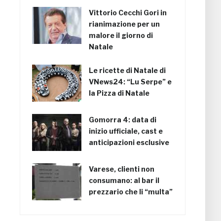
Vittorio Cecchi Gori in
rianimazione per un
malore il giorno di
Natale
Le ricette di Natale di
VNews24: “Lu Serpe” e
la Pizza di Natale
Gomorra 4: data di
inizio ufficiale, cast e
anticipazioni esclusive
Varese, clienti non
consumano: al bar il
prezzario che li “multa”