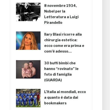
8 novembre 1934,
Nobel per la
Letteratura a Luigi
Pirandello
Ilary Blasi ricorre alla
chirurgia estetica:
ecco come era prima e
com’è adesso…
30 buffi bimbi che
hanno “rovinato” le
foto di famiglia
(GUARDA)
L’Italia ai mondiali, ecco
a quanto è data dai
bookmakers