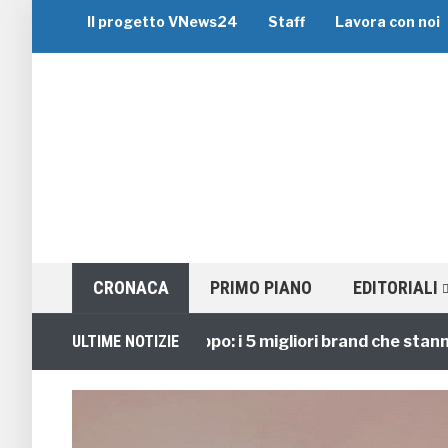
Il progetto VNews24
Staff
Lavora con noi
CRONACA
PRIMO PIANO
EDITORIALI
Viaggi di Gruppo: i 5 migliori brand che stanno gui
ULTIME NOTIZIE