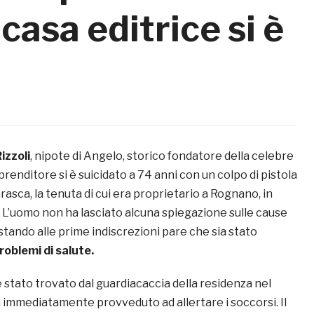
casa editrice si è
izzoli
, nipote di Angelo, storico fondatore della celebre
mprenditore si è suicidato a 74 anni con un colpo di pistola
larasca, la tenuta di cui era proprietario a Rognano, in
. L’uomo non ha lasciato alcuna spiegazione sulle cause
stando alle prime indiscrezioni pare che sia stato
roblemi di salute.
i è stato trovato dal guardiacaccia della residenza nel
a immediatamente provveduto ad allertare i soccorsi. Il