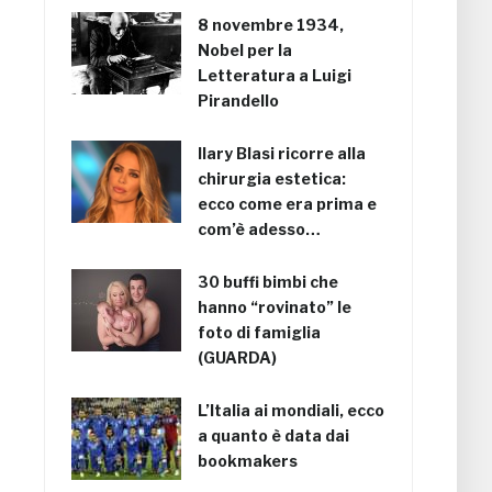
8 novembre 1934,
Nobel per la
Letteratura a Luigi
Pirandello
Ilary Blasi ricorre alla
chirurgia estetica:
ecco come era prima e
com’è adesso…
30 buffi bimbi che
hanno “rovinato” le
foto di famiglia
(GUARDA)
L’Italia ai mondiali, ecco
a quanto è data dai
bookmakers