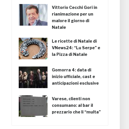
Vittorio Cecchi Gori in
rianimazione per un
malore il giorno di
Natale
Le ricette di Natale di
VNews24: “Lu Serpe” e
la Pizza di Natale
Gomorra 4: data di
inizio ufficiale, cast e
anticipazioni esclusive
Varese, clienti non
consumano: al bar il
prezzario che li “multa”