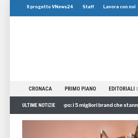
Il progetto VNews24
Staff
Lavora con noi
CRONACA
PRIMO PIANO
EDITORIALI
Viaggi di Gruppo: i 5 migliori brand che stanno guida
ULTIME NOTIZIE