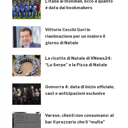
L’Italia ai mondiali, ecco a quanto
è data dai bookmakers
Vittorio Cecchi Gori in
rianimazione per un malore il
giorno di Natale
Le ricette di Natale di VNews24:
“Lu Serpe” e la Pizza di Natale
Gomorra 4: data di inizio ufficiale,
cast e anticipazioni esclusive
Varese, clienti non consumano: al
bar il prezzario che li “multa”