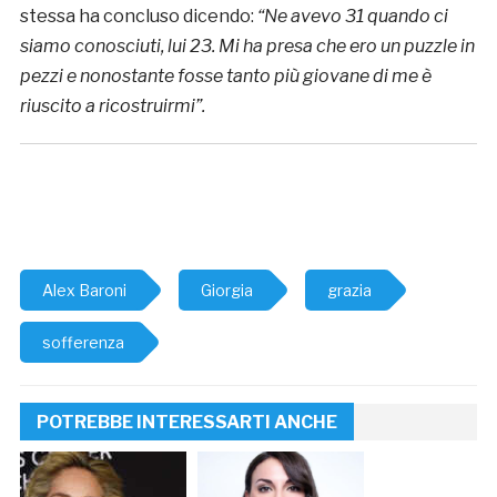
stessa ha concluso dicendo:
“Ne avevo 31 quando ci
siamo conosciuti, lui 23. Mi ha presa che ero un puzzle in
pezzi e nonostante fosse tanto più giovane di me è
riuscito a ricostruirmi”.
Alex Baroni
Giorgia
grazia
sofferenza
POTREBBE INTERESSARTI ANCHE