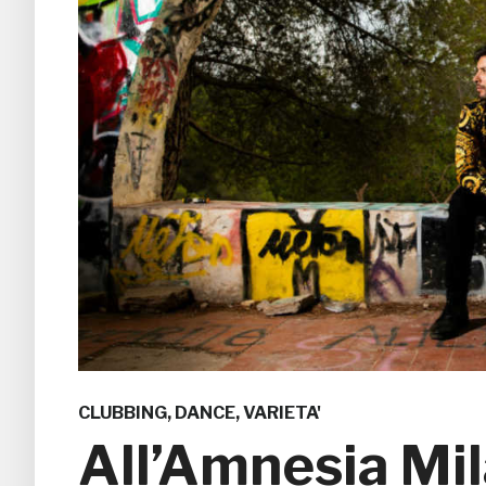
CLUBBING
,
DANCE
,
VARIETA'
All’Amnesia Mil