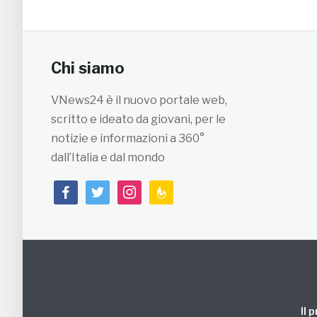
Chi siamo
VNews24 è il nuovo portale web,
scritto e ideato da giovani, per le
notizie e informazioni a 360°
dall’Italia e dal mondo
facebook
twitter
instagram
feedburner
Il