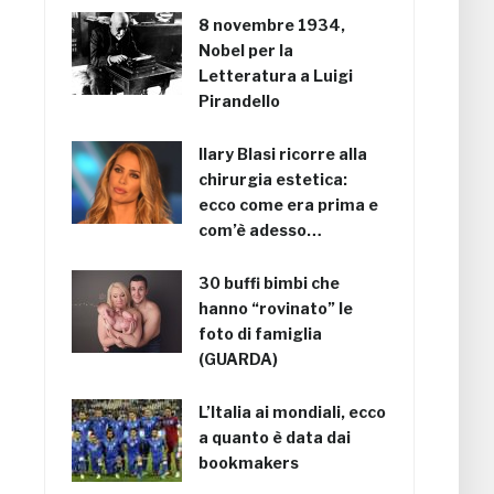
8 novembre 1934,
Nobel per la
Letteratura a Luigi
Pirandello
Ilary Blasi ricorre alla
chirurgia estetica:
ecco come era prima e
com’è adesso…
30 buffi bimbi che
hanno “rovinato” le
foto di famiglia
(GUARDA)
L’Italia ai mondiali, ecco
a quanto è data dai
bookmakers