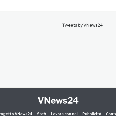
Tweets by VNews24
VNews24
 progetto VNews24
Staff
Lavora con noi
Pubblicità
Conta