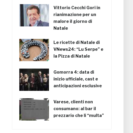
Vittorio Cecchi Gori in
rianimazione per un
malore il giorno di
Natale
Le ricette di Natale di
VNews24: “Lu Serpe” e
la Pizza di Natale
Gomorra 4: data di
inizio ufficiale, cast e
anticipazioni esclusive
Varese, clienti non
consumano: al bar il
prezzario che li “multa”