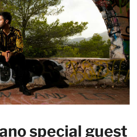
ano special guest