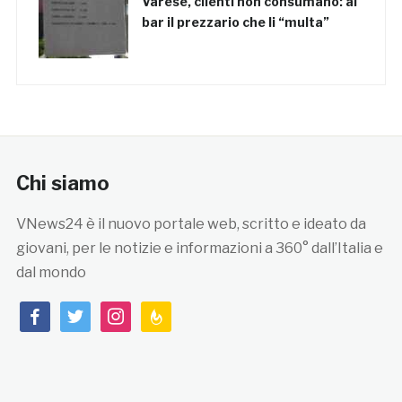
Varese, clienti non consumano: al
bar il prezzario che li “multa”
Chi siamo
VNews24 è il nuovo portale web, scritto e ideato da
giovani, per le notizie e informazioni a 360° dall’Italia e
dal mondo
facebook
twitter
instagram
feedburner