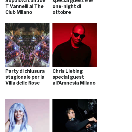
Supalova con Joe
special guest e le
T Vannelli al The
one-night di
Club Milano
ottobre
Party di chiusura
Chris Liebing
stagionale per la
special guest
Villa delle Rose
all’Amnesia Milano