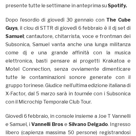
presente tutte le settimane in anteprima su
Spotify
.
Dopo l’esordio di giovedì 30 gennaio con
The Cube
Guys
, il clou di STTR di giovedì 6 febbraio è il dj set di
Samuel
; cantautore, chitarrista, voce e frontman dei
Subsonica, Samuel vanta anche una lunga militanza
come dj e una grande affinità con la musica
elettronica, basti pensare ai progetti Krakatoa e
Motel Connection, senza ovviamente dimenticare
tutte le contaminazioni sonore generate con il
gruppo torinese. Giudice nell’ultima edizione italiana di
X-Factor, dal 5 marzo sarà in
tournée
con i Subsonica
con il Microchip Temporale Club Tour.
Giovedì 6 febbraio, in console insieme a Joe T Vannelli
e Samuel, i
Vannelli Bros
e
Silvano Delgado
. Ingresso
libero (capienza massima 50 persone) registrandosi