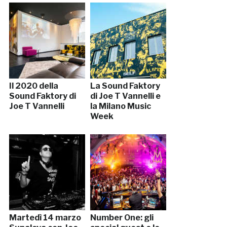
Il 2020 della
La Sound Faktory
Sound Faktory di
di Joe T Vannelli e
Joe T Vannelli
la Milano Music
Week
Martedì 14 marzo
Number One: gli