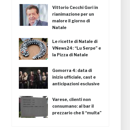
Vittorio Cecchi Gori in
rianimazione per un
malore il giorno di
Natale
Le ricette di Natale di
VNews24: “Lu Serpe” e
la Pizza di Natale
Gomorra 4: data di
inizio ufficiale, cast e
anticipazioni esclusive
Varese, clienti non
consumano: al bar il
prezzario che li “multa”