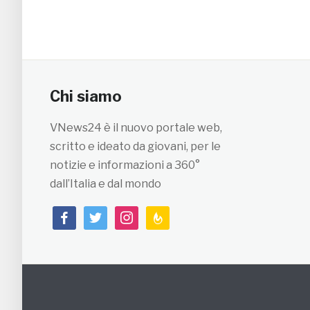
Chi siamo
VNews24 è il nuovo portale web,
scritto e ideato da giovani, per le
notizie e informazioni a 360°
dall’Italia e dal mondo
facebook
twitter
instagram
feedburner