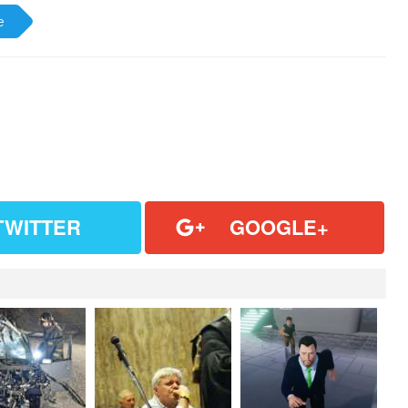
e
TWITTER
GOOGLE+