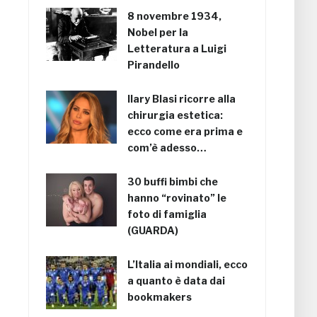
8 novembre 1934,
Nobel per la
Letteratura a Luigi
Pirandello
Ilary Blasi ricorre alla
chirurgia estetica:
ecco come era prima e
com’è adesso…
30 buffi bimbi che
hanno “rovinato” le
foto di famiglia
(GUARDA)
L’Italia ai mondiali, ecco
a quanto è data dai
bookmakers