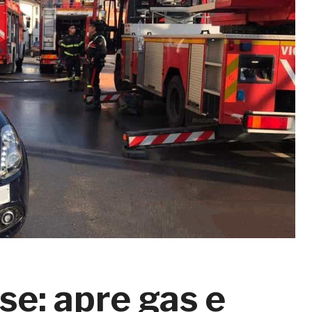
e: apre gas e