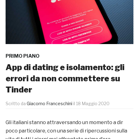
PRIMO PIANO
App di dating e isolamento: gli
errori da non commettere su
Tinder
Scritto da
Giacomo Franceschini
il
18 Maggio 2020
Gli italiani stanno attraversando un momento a dir
poco particolare, con una serie di ripercussioni sulla