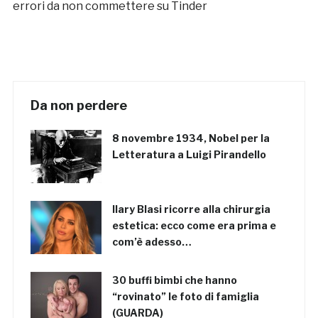
errori da non commettere su Tinder
Da non perdere
8 novembre 1934, Nobel per la
Letteratura a Luigi Pirandello
Ilary Blasi ricorre alla chirurgia
estetica: ecco come era prima e
com’è adesso…
30 buffi bimbi che hanno
“rovinato” le foto di famiglia
(GUARDA)