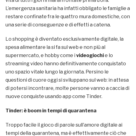
vita di tutti i giorni mai affrontate prima d’ora.
L’emergenza sanitaria ha infatti obbligato le famiglie a
restare confinate fra le quattro mura domestiche, con
una serie di conseguenze e di effetti a catena.
Lo shopping è diventato esclusivamente digitale, la
spesa alimentare la si fa sul web e non più al
supermercato, e hobby come i
videogiochi
e lo
streaming video hanno definitivamente conquistato
uno spazio vitale lungo la giornata. Persino le
questioni di cuore oggi si sviluppano sul web: in attesa
di potersi incontrare, molte persone vanno a caccia di
nuove conquiste usando app come Tinder.
Tinder: è boom in tempi di quarantena
Troppo facile il gioco di parole sull’amore digitale ai
tempi della quarantena, ma è effettivamente ciò che