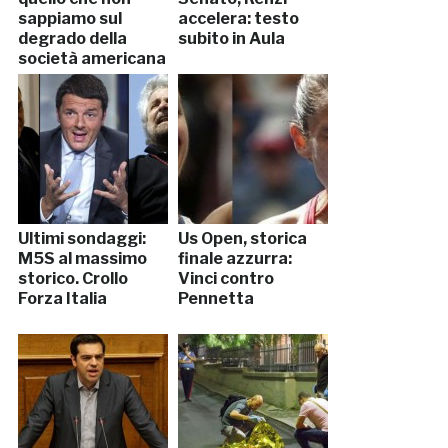
sappiamo sul
accelera: testo
degrado della
subito in Aula
società americana
Ultimi sondaggi:
Us Open, storica
M5S al massimo
finale azzurra:
storico. Crollo
Vinci contro
Forza Italia
Pennetta