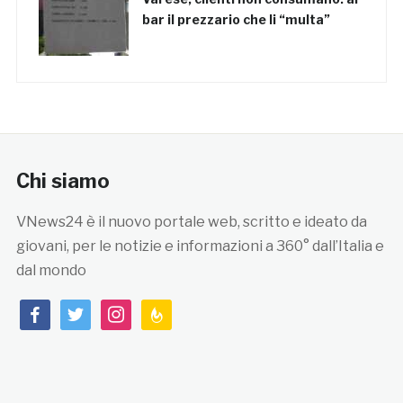
bar il prezzario che li “multa”
Chi siamo
VNews24 è il nuovo portale web, scritto e ideato da
giovani, per le notizie e informazioni a 360° dall’Italia e
dal mondo
facebook
twitter
instagram
feedburner