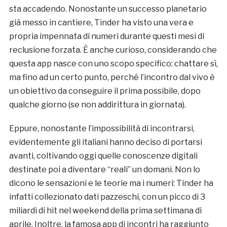
sta accadendo. Nonostante un successo planetario
già messo in cantiere, Tinder ha visto una vera e
propria impennata di numeri durante questi mesi di
reclusione forzata. È anche curioso, considerando che
questa app nasce con uno scopo specifico: chattare sì,
ma fino ad un certo punto, perché l’incontro dal vivo è
un obiettivo da conseguire il prima possibile, dopo
qualche giorno (se non addirittura in giornata).
Eppure, nonostante l’impossibilità di incontrarsi,
evidentemente gli italiani hanno deciso di portarsi
avanti, coltivando oggi quelle conoscenze digitali
destinate poi a diventare “reali” un domani. Non lo
dicono le sensazioni e le teorie ma i numeri: Tinder ha
infatti collezionato dati pazzeschi, con un picco di 3
miliardi di hit nel weekend della prima settimana di
aprile. Inoltre, la famosa app di incontri ha raggiunto