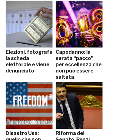
Elezioni, fotografa
Capodanno: la
la scheda
serata “pacco”
elettorale e viene
per eccellenza che
denunciato
non può essere
saltata
Disastro Usa:
Riforma del
quello che non
Senato, Renzi