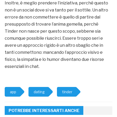
Inoltre, è meglio prendere l’iniziativa, perché questo
non è un social dove si va tanto per il sottile. Un altro
errore da non commettere è quello di partire dal
presupposto di trovare l’anima gemella, perché
Tinder non nasce per questo scopo, sebbene sia
comunque possibile riuscirci. Essere troppo seri e
avere un approccio rigido è un altro sbaglio che in
tanti commettono: mancando l’approccio visivo e
fisico, la simpatia e lo humor diventano due risorse
essenziali in chat.
app
dating
tinder
POTREBBE INTERESSARTI ANCHE