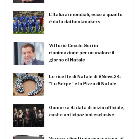
L’Italia ai mondiali, ecco a quanto
è data dai bookmakers
Vittorio Cecchi Gori in
rianimazione per un malore il
giorno di Natale
Le ricette di Natale di VNews24:
“Lu Serpe” e la Pizza di Natale
Gomorra 4: data di inizio ufficiale,
cast e anticipazioni esclusive
Varese, clienti non consumano: al