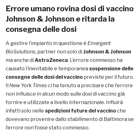
Errore umano rovina dosi di vaccino
Johnson & Johnson e ritarda la
consegna delle dosi
A gestire l’impianto in questione è
Emergent
BioSolutions
, partner non solo di
Johnson & Johnson
ma anche di
AstraZeneca
. L’errore commesso ha
causato l’inevitabile e temporanea
sospensione delle
consegne delle dosi del vaccino
previste per il futuro.
Il
New York Times
ci ha tenuto a precisare che l’errore
non influisce in alcun modo sulle dosi di vaccino già
fornire e utilizzate a livello internazionale. Influirà
infatti solo nelle
spedizioni future del vaccino
che
dovevano provenire dallo stabilimento di Baltimora se
l’errore non fosse stato commesso.