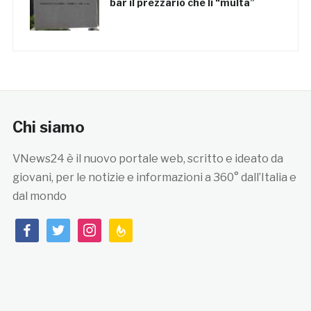
bar il prezzario che li “multa”
Chi siamo
VNews24 è il nuovo portale web, scritto e ideato da
giovani, per le notizie e informazioni a 360° dall’Italia e
dal mondo
facebook
twitter
instagram
feedburner