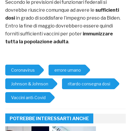
Secondo le previsioni dei funzionari federali si
dovrebbe riuscire comunque ad avere le
sufficienti
dosi
in grado di soddisfare l’impegno preso da Biden.
Entro la fine di maggio dovrebbero essere quindi
forniti sufficienti vaccini per poter
immunizzare
tutta la popolazione adulta
.
Coronavirus
errore umano
Johnson & Johnson
ritardo consegna dosi
Vaccini anti-Covid
POTREBBE INTERESSARTI ANCHE