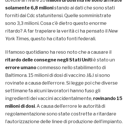
dovute arrivare 20
milioni di dosi ma ne sono arrivate
solamente 6,8 milioni
stando ai dati che sono stati
forniti dai Cdc statunitensi. Quelle somministrate
sono 3,3 milioni. Cosa c’è dietro questo enorme
ritardo? A far trapelare la verità ci ha pensato il
New
York Times
, questo ha citato fonti federali.
Il famoso quotidiano ha reso noto che a causare il
ritardo delle consegne negli Stati Uniti
è stato un
errore umano
commesso nello stabilimento di
Baltimora. 15 milioni di dosi di vaccino J&J si sono
rovinate a causa dell’errore. Si legge poi che diverse
settimane fa alcuni lavoratori hanno fuso gli
ingredienti dei vaccini accidentalmente,
rovinando 15
milioni di dosi
. A causa dell’errore le autorità di
regolamentazione sono state costrette a ritardare
l’autorizzazione delle linee di produzione dell’impianto.