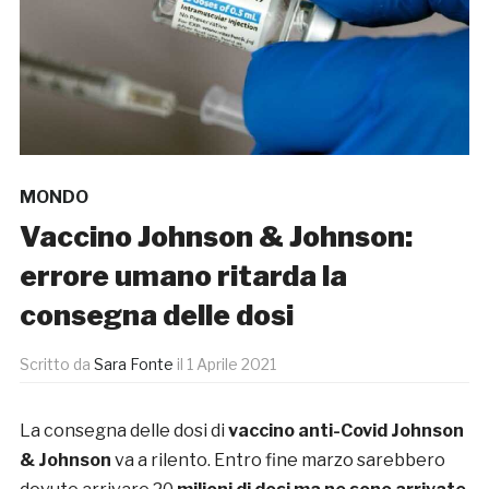
MONDO
Vaccino Johnson & Johnson:
errore umano ritarda la
consegna delle dosi
Scritto da
Sara Fonte
il
1 Aprile 2021
La consegna delle dosi di
vaccino anti-Covid Johnson
& Johnson
va a rilento. Entro fine marzo sarebbero