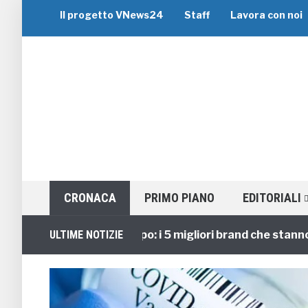
Il progetto VNews24
Staff
Lavora con noi
CRONACA
PRIMO PIANO
EDITORIALI
Viaggi di Gruppo: i 5 migliori brand che stanno guid
ULTIME NOTIZIE