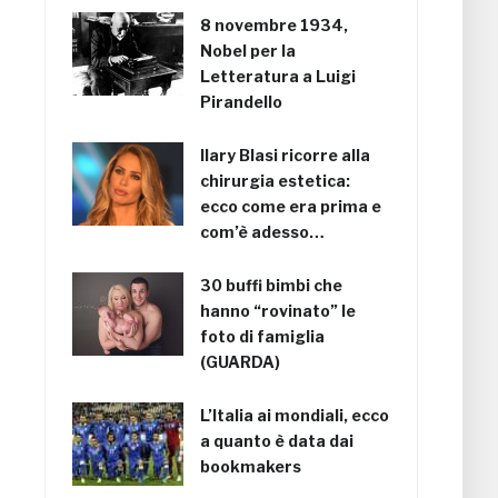
8 novembre 1934,
Nobel per la
Letteratura a Luigi
Pirandello
Ilary Blasi ricorre alla
chirurgia estetica:
ecco come era prima e
com’è adesso…
30 buffi bimbi che
hanno “rovinato” le
foto di famiglia
(GUARDA)
L’Italia ai mondiali, ecco
a quanto è data dai
bookmakers