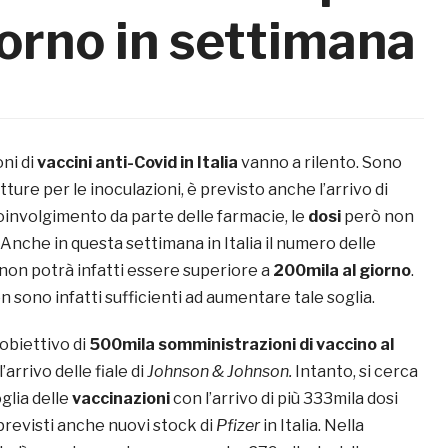
iorno in settimana
ni di
vaccini anti-Covid in Italia
vanno a rilento. Sono
ture per le inoculazioni, è previsto anche l’arrivo di
coinvolgimento da parte delle farmacie, le
dosi
però non
nche in questa settimana in Italia il numero delle
non potrà infatti essere superiore a
200mila al
giorno
.
on sono infatti sufficienti ad aumentare tale soglia.
obiettivo di
500mila somministrazioni di vaccino al
’arrivo delle fiale di
Johnson & Johnson.
Intanto, si cerca
glia delle
vaccinazioni
con l’arrivo di più 333mila dosi
previsti anche nuovi stock di
Pfizer
in Italia. Nella