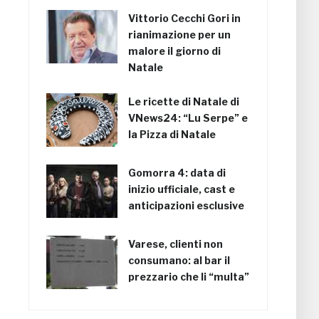
Vittorio Cecchi Gori in
rianimazione per un
malore il giorno di
Natale
Le ricette di Natale di
VNews24: “Lu Serpe” e
la Pizza di Natale
Gomorra 4: data di
inizio ufficiale, cast e
anticipazioni esclusive
Varese, clienti non
consumano: al bar il
prezzario che li “multa”