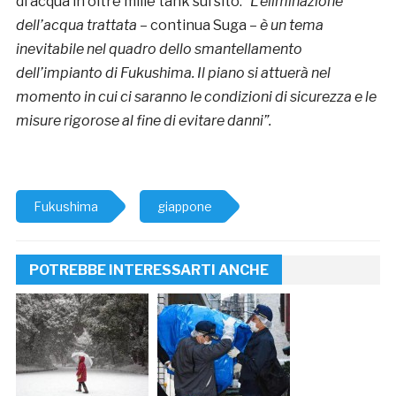
di acqua in oltre mille tank sul sito. “
L’eliminazione
dell’acqua trattata
– continua Suga –
è un tema
inevitabile nel quadro dello smantellamento
dell’impianto di Fukushima. Il piano si attuerà nel
momento in cui ci saranno le condizioni di sicurezza e le
misure rigorose al fine di evitare danni”.
Fukushima
giappone
POTREBBE INTERESSARTI ANCHE