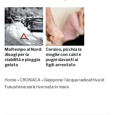
Maltempo al Nord:
Corsico, picchia la
disagi per la
moglie con calci e
viabilità e pioggia
pugni davanti ai
gelata
figli: arrestato
Home
»
CRONACA
»
Giappone: l’acqua radioattiva di
Fukushima sarà riversata in mare