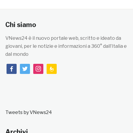
Chi siamo
VNews24 è il nuovo portale web, scritto e ideato da
giovani, per le notizie e informazioni a 360° dall’Italia e
dal mondo
facebook
twitter
instagram
feedburner
Tweets by VNews24
Archivi