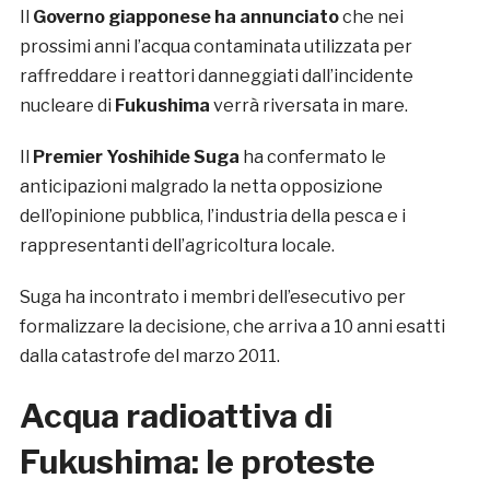
Il
Governo giapponese
ha annunciato
che nei
prossimi anni l’acqua contaminata utilizzata per
raffreddare i reattori danneggiati dall’incidente
nucleare di
Fukushima
verrà riversata in mare.
Il
Premier Yoshihide Suga
ha confermato le
anticipazioni malgrado la netta opposizione
dell’opinione pubblica, l’industria della pesca e i
rappresentanti dell’agricoltura locale.
Suga ha incontrato i membri dell’esecutivo per
formalizzare la decisione, che arriva a 10 anni esatti
dalla catastrofe del marzo 2011.
Acqua radioattiva di
Fukushima: le proteste