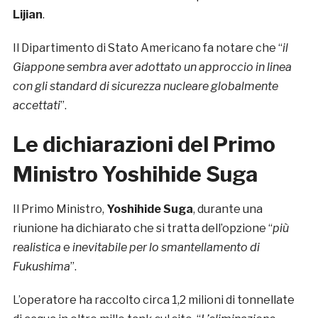
Lijian
.
Il Dipartimento di Stato Americano fa notare che “
il
Giappone sembra aver adottato un approccio in linea
con gli standard di sicurezza nucleare globalmente
accettati
”.
Le dichiarazioni del Primo
Ministro Yoshihide Suga
Il Primo Ministro,
Yoshihide Suga
, durante una
riunione ha dichiarato che si tratta dell’opzione “
più
realistica
e
inevitabile per lo smantellamento di
Fukushima
”.
L’operatore ha raccolto circa 1,2 milioni di tonnellate