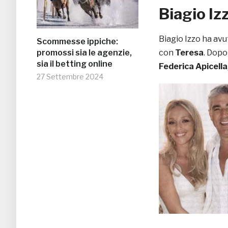
Biagio Izz
Biagio Izzo ha avut
Scommesse ippiche:
promossi sia le agenzie,
con
Teresa
. Dopo
sia il betting online
Federica Apicella
27 Settembre 2024