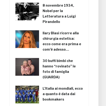
8 novembre 1934,
Nobel per la
Letteratura a Luigi
Pirandello
Ilary Blasi ricorre alla
chirurgia estetica:
ecco come era prima e
com’è adesso…
30 buffi bimbi che
hanno “rovinato” le
foto di famiglia
(GUARDA)
L’Italia ai mondiali, ecco
a quanto è data dai
bookmakers