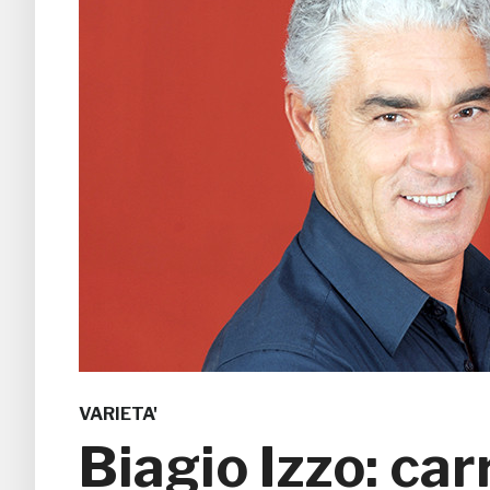
VARIETA'
Biagio Izzo: car