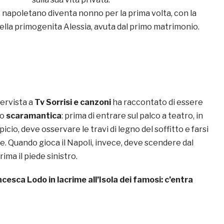
o napoletano diventa nonno per la prima volta, con la
 della primogenita Alessia, avuta dal primo matrimonio.
tervista a
Tv Sorrisi e canzoni
ha raccontato di essere
to
scaramantica
: prima di entrare sul palco a teatro, in
icio, deve osservare le travi di legno del soffitto e farsi
ce. Quando gioca il Napoli, invece, deve scendere dal
ima il piede sinistro.
cesca Lodo in lacrime all’Isola dei famosi: c’entra