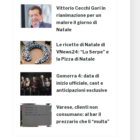
Vittorio Cecchi Gori in
rianimazione per un
malore il giorno di
Natale
Le ricette di Natale di
VNews24: “Lu Serpe” e
la Pizza di Natale
Gomorra 4: data di
inizio ufficiale, cast e
anticipazioni esclusive
Varese, clienti non
consumano: al bar il
prezzario che li “multa”