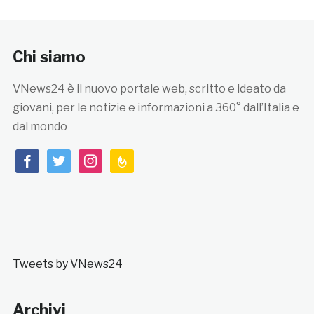
Chi siamo
VNews24 è il nuovo portale web, scritto e ideato da
giovani, per le notizie e informazioni a 360° dall’Italia e
dal mondo
facebook
twitter
instagram
feedburner
Tweets by VNews24
Archivi