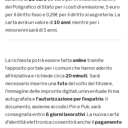
del Poligrafico di Stato per i costi di emissione, 5 euro
per il diritto fisso e 0,26€ per il diritto si segreteria. La
carta avrà un valore di
10 anni
, mentre per i
minorenni sarà di 5 anni.
La richiesta potrà essere fatta
online
tramite
l’apposito portale per i comuni che hanno aderito
all’iniziativa e richiede circa
20 minuti
. Sarà
necessario inserire una
foto
del volto del titolare,
l’immagine delle impronte digitali, un’eventuale firma
autografata e
l’autorizzazione per l’espatrio
. Il
documento, assieme ai codici Pin e Puk, sarà
consegnata entro
6 giorni lavorativi
. La nuova carta
d’identità elettronica consentirà anche il
pagamento