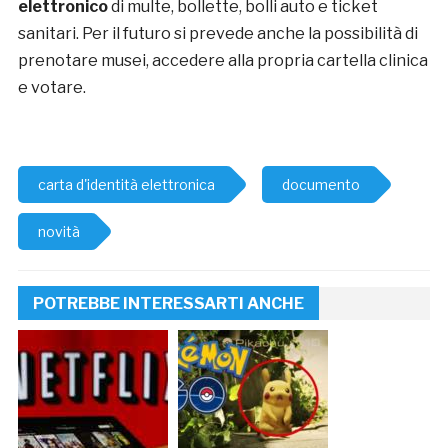
elettronico
di multe, bollette, bolli auto e ticket
sanitari. Per il futuro si prevede anche la possibilità di
prenotare musei, accedere alla propria cartella clinica
e votare.
carta d'identità elettronica
documento
novità
POTREBBE INTERESSARTI ANCHE