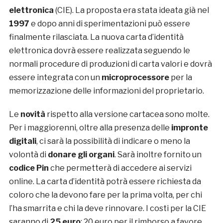
elettronica
(CIE). La proposta era stata ideata già nel
1997
e dopo anni di sperimentazioni può essere
finalmente rilasciata. La nuova carta d’identità
elettronica dovrà essere realizzata seguendo le
normali procedure di produzioni di carta valori e dovrà
essere integrata con un
microprocessore
per la
memorizzazione delle informazioni del proprietario.
Le
novità
rispetto alla versione cartacea sono molte.
Per i maggiorenni, oltre alla presenza delle
impronte
digitali
, ci sarà la possibilità di indicare o meno la
volontà di
donare gli organi
. Sarà inoltre fornito un
codice Pin
che permetterà di accedere ai servizi
online. La carta d’identità potrà essere richiesta da
coloro che la devono fare per la prima volta, per chi
l’ha smarrita e chi la deve rinnovare. I costi per la CIE
saranno di
25 euro
: 20 euro per il rimborso a favore