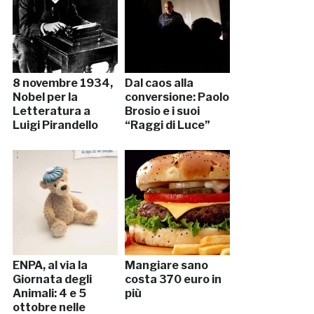
8 novembre 1934,
Dal caos alla
Nobel per la
conversione: Paolo
Letteratura a
Brosio e i suoi
Luigi Pirandello
“Raggi di Luce”
ENPA, al via la
Mangiare sano
Giornata degli
costa 370 euro in
Animali: 4 e 5
più
ottobre nelle