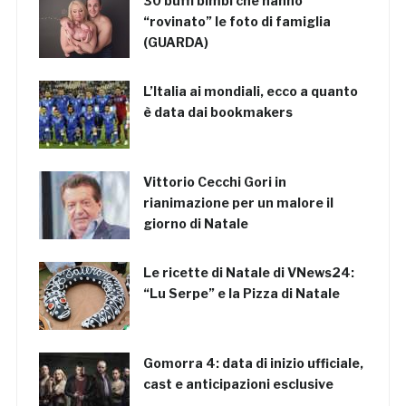
30 buffi bimbi che hanno
“rovinato” le foto di famiglia
(GUARDA)
L’Italia ai mondiali, ecco a quanto
è data dai bookmakers
Vittorio Cecchi Gori in
rianimazione per un malore il
giorno di Natale
Le ricette di Natale di VNews24:
“Lu Serpe” e la Pizza di Natale
Gomorra 4: data di inizio ufficiale,
cast e anticipazioni esclusive