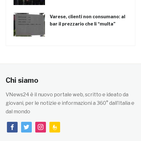
Varese, clienti non consumano: al
bar il prezzario che li “multa”
Chi siamo
VNews24 è il nuovo portale web, scritto e ideato da
giovani, per le notizie e informazioni a 360° dall’Italia e
dal mondo
facebook
twitter
instagram
feedburner