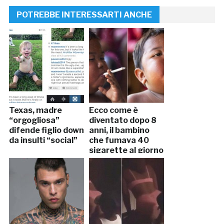
POTREBBE INTERESSARTI ANCHE
Texas, madre
Ecco come è
“orgogliosa”
diventato dopo 8
difende figlio down
anni, il bambino
da insulti “social”
che fumava 40
sigarette al giorno