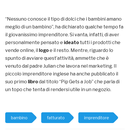
“Nessuno conosce il tipo di dolci che i bambini amano
meglio di un bambino”, ha dichiarato qualche tempo fa
il giovanissimo imprenditore. Si vanta, infatti, di aver
personalmente pensato e
ideato
tutti i prodotti che
vende online, il
logo
e il resto. Mentre, riguardo lo
spunto di avviare quest’attività, ammette che è
venuto dal padre Julian che lavora nel marketing. Il
piccolo imprenditore inglese ha anche pubblicato il
suo primo
libro
dal titolo “Pip Gets a Job” che parla di
un topo che tenta di rendersi utile in un negozio.
bambino
fatturato
imprenditore