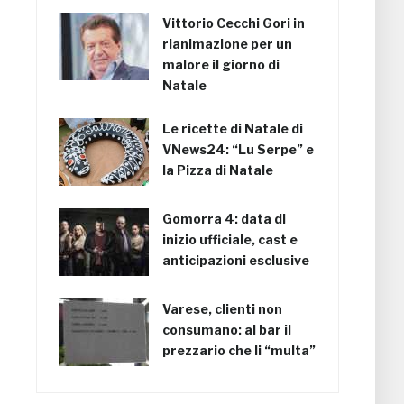
Vittorio Cecchi Gori in
rianimazione per un
malore il giorno di
Natale
Le ricette di Natale di
VNews24: “Lu Serpe” e
la Pizza di Natale
Gomorra 4: data di
inizio ufficiale, cast e
anticipazioni esclusive
Varese, clienti non
consumano: al bar il
prezzario che li “multa”