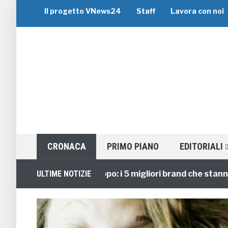
Il progetto VNews24
Staff
Lavora con noi
CRONACA
PRIMO PIANO
EDITORIALI
Viaggi di Gruppo: i 5 migliori brand che stanno gui
ULTIME NOTIZIE