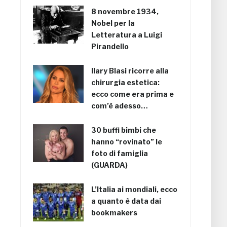
8 novembre 1934,
Nobel per la
Letteratura a Luigi
Pirandello
Ilary Blasi ricorre alla
chirurgia estetica:
ecco come era prima e
com’è adesso…
30 buffi bimbi che
hanno “rovinato” le
foto di famiglia
(GUARDA)
L’Italia ai mondiali, ecco
a quanto è data dai
bookmakers