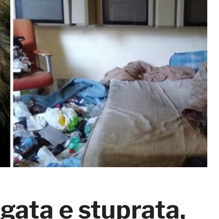
gata e stuprata,