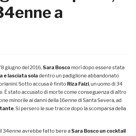
 34enne a
ll’8 giugno del 2016,
Sara Bosco
morì dopo essere stata
 e lasciata sola
dentro un padiglione abbandonato
orlanini. Sotto accusa è finito
Riza Faizi
, un uomo di 34
ane. È stato accusato di morte come conseguenza di altro
one minorile ai danni della 16enne di Santa Severa, ad
itante
. Si persero le sue tracce dopo la scomparsa della
il 34enne avrebbe fatto bere a
Sara Bosco un cocktail