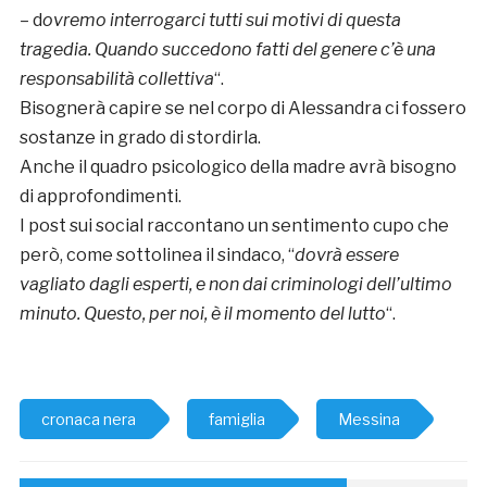
– d
ovremo interrogarci tutti sui motivi di questa
tragedia. Quando succedono fatti del genere c’è una
responsabilità collettiva
“.
Bisognerà capire se nel corpo di Alessandra ci fossero
sostanze in grado di stordirla.
Anche il quadro psicologico della madre avrà bisogno
di approfondimenti.
I post sui social raccontano un sentimento cupo che
però, come sottolinea il sindaco, “
dovrà essere
vagliato dagli esperti, e non dai criminologi dell’ultimo
minuto. Questo, per noi, è il momento del lutto
“.
cronaca nera
famiglia
Messina