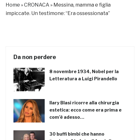
Home
»
CRONACA
»
Messina, mamma e figlia
impiccate. Un testimone: “Era ossessionata”
Da non perdere
8 novembre 1934, Nobel per la
Letteratura a Luigi Pirandello
Ilary Blasi ricorre alla chirurgia
estetica: ecco come era prima e
com’è adesso…
30 buffi bimbi che hanno