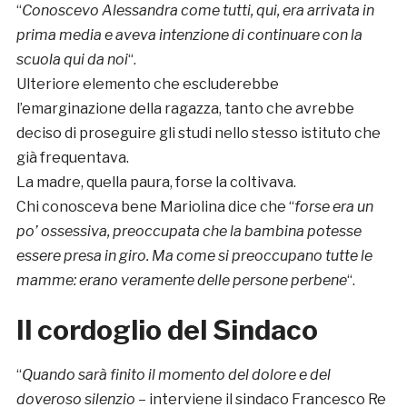
“
Conoscevo Alessandra come tutti, qui, era arrivata in
prima media e aveva intenzione di continuare con la
scuola qui da noi
“.
Ulteriore elemento che escluderebbe
l’emarginazione della ragazza, tanto che avrebbe
deciso di proseguire gli studi nello stesso istituto che
già frequentava.
La madre, quella paura, forse la coltivava.
Chi conosceva bene Mariolina dice che “
forse era un
po’ ossessiva, preoccupata che la bambina potesse
essere presa in giro. Ma come si preoccupano tutte le
mamme: erano veramente delle persone perbene
“.
Il cordoglio del Sindaco
“
Quando sarà finito il momento del dolore e del
doveroso silenzio
– interviene il sindaco Francesco Re