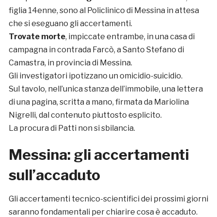
figlia 14enne, sono al Policlinico di Messina in attesa
che si eseguano gli accertamenti.
Trovate morte
, impiccate entrambe, in una casa di
campagna in contrada Farcò, a Santo Stefano di
Camastra, in provincia di Messina.
Gli investigatori ipotizzano un omicidio-suicidio.
Sul tavolo, nell’unica stanza dell’immobile, una lettera
di una pagina, scritta a mano, firmata da Mariolina
Nigrelli, dal contenuto piuttosto esplicito.
La procura di Patti non si sbilancia.
Messina: gli accertamenti
sull’accaduto
Gli accertamenti tecnico-scientifici dei prossimi giorni
saranno fondamentali per chiarire cosa è accaduto.