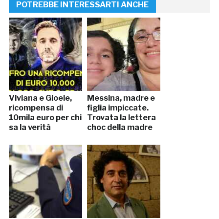
POTREBBE INTERESSARTI ANCHE
Viviana e Gioele,
Messina, madre e
ricompensa di
figlia impiccate.
10mila euro per chi
Trovata la lettera
sa la verità
choc della madre