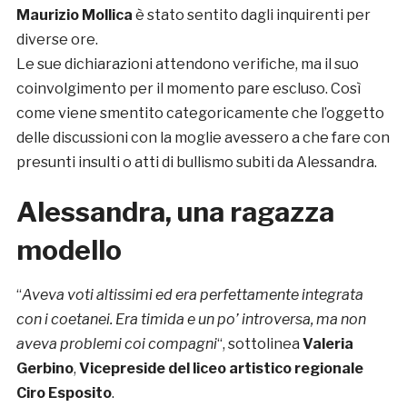
Maurizio Mollica
è stato sentito dagli inquirenti per
diverse ore.
Le sue dichiarazioni attendono verifiche, ma il suo
coinvolgimento per il momento pare escluso. Così
come viene smentito categoricamente che l’oggetto
delle discussioni con la moglie avessero a che fare con
presunti insulti o atti di bullismo subiti da Alessandra.
Alessandra, una ragazza
modello
“
Aveva voti altissimi ed era perfettamente integrata
con i coetanei. Era timida e un po’ introversa, ma non
aveva problemi coi compagni
“, sottolinea
Valeria
Gerbino
,
Vicepreside del liceo artistico regionale
Ciro Esposito
.