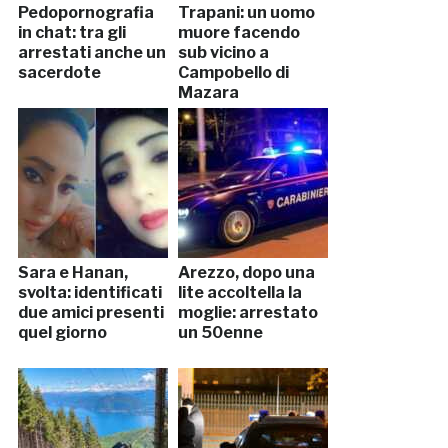
Pedopornografia
Trapani: un uomo
in chat: tra gli
muore facendo
arrestati anche un
sub vicino a
sacerdote
Campobello di
Mazara
Sara e Hanan,
Arezzo, dopo una
svolta: identificati
lite accoltella la
due amici presenti
moglie: arrestato
quel giorno
un 50enne