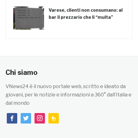
Varese, clienti non consumano: al
bar il prezzario che li “multa”
Chi siamo
VNews24 è il nuovo portale web, scritto e ideato da
giovani, per le notizie e informazioni a 360° dall’Italia e
dal mondo
facebook
twitter
instagram
feedburner