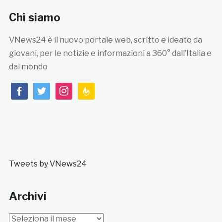
Chi siamo
VNews24 è il nuovo portale web, scritto e ideato da
giovani, per le notizie e informazioni a 360° dall’Italia e
dal mondo
facebook
twitter
instagram
feedburner
Tweets by VNews24
Archivi
Archivi