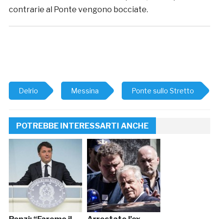
contrarie al Ponte vengono bocciate.
Delrio
Messina
Ponte sullo Stretto
POTREBBE INTERESSARTI ANCHE