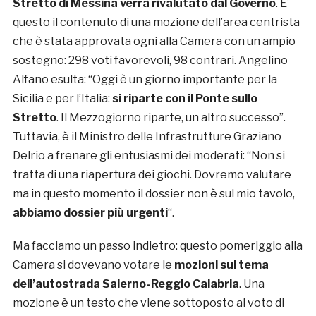
Stretto di Messina verrà rivalutato dal Governo
. E’
questo il contenuto di una mozione dell’area centrista
che è stata approvata ogni alla Camera con un ampio
sostegno: 298 voti favorevoli, 98 contrari. Angelino
Alfano esulta: “Oggi è un giorno importante per la
Sicilia e per l’Italia:
si riparte con il Ponte sullo
Stretto
. Il Mezzogiorno riparte, un altro successo”.
Tuttavia, è il Ministro delle Infrastrutture Graziano
Delrio a frenare gli entusiasmi dei moderati: “Non si
tratta di una riapertura dei giochi. Dovremo valutare
ma in questo momento il dossier non è sul mio tavolo,
abbiamo dossier più urgenti
“.
Ma facciamo un passo indietro: questo pomeriggio alla
Camera si dovevano votare le
mozioni sul tema
dell’autostrada Salerno-Reggio Calabria
. Una
mozione è un testo che viene sottoposto al voto di