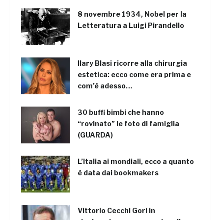
8 novembre 1934, Nobel per la
Letteratura a Luigi Pirandello
Ilary Blasi ricorre alla chirurgia
estetica: ecco come era prima e
com’è adesso…
30 buffi bimbi che hanno
“rovinato” le foto di famiglia
(GUARDA)
L’Italia ai mondiali, ecco a quanto
è data dai bookmakers
Vittorio Cecchi Gori in