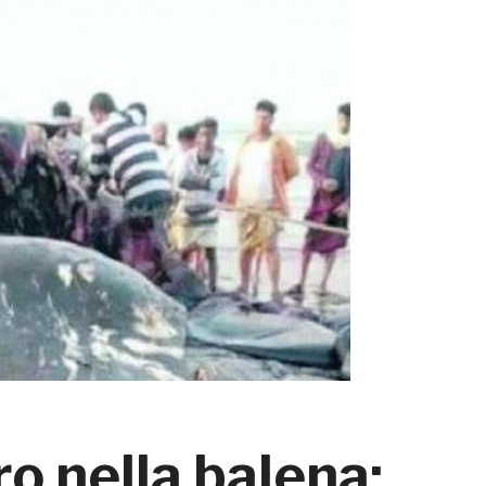
o nella balena: