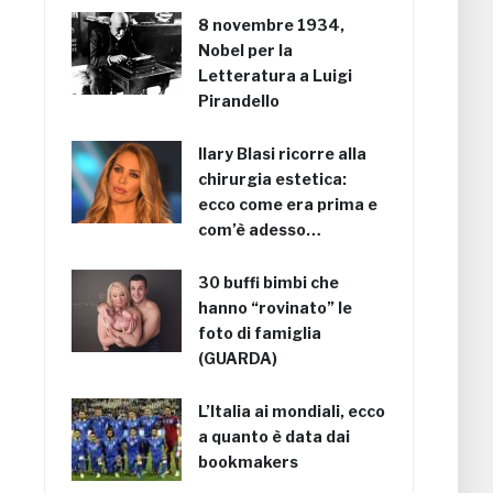
8 novembre 1934,
Nobel per la
Letteratura a Luigi
Pirandello
Ilary Blasi ricorre alla
chirurgia estetica:
ecco come era prima e
com’è adesso…
30 buffi bimbi che
hanno “rovinato” le
foto di famiglia
(GUARDA)
L’Italia ai mondiali, ecco
a quanto è data dai
bookmakers