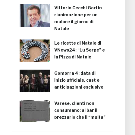
Vittorio Cecchi Gori in
rianimazione per un
malore il giorno di
Natale
Le ricette di Natale di
VNews24: “Lu Serpe” e
la Pizza di Natale
Gomorra 4: data di
inizio ufficiale, cast e
anticipazioni esclusive
Varese, clienti non
consumano: al bar il
prezzario che li “multa”