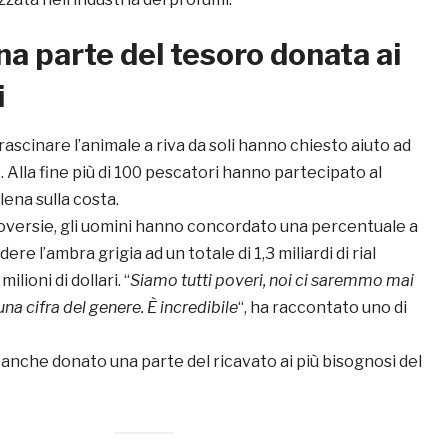
a parte del tesoro donata ai
i
ascinare l’animale a riva da soli hanno chiesto aiuto ad
 Alla fine più di 100 pescatori hanno partecipato al
lena sulla costa.
oversie, gli uomini hanno concordato una percentuale a
ere l’ambra grigia ad un totale di 1,3 miliardi di rial
milioni di dollari. “
Siamo tutti poveri, noi ci saremmo mai
una cifra del genere. È incredibile
“, ha raccontato uno di
anche donato una parte del ricavato ai più bisognosi del