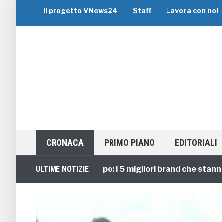
Il progetto VNews24
Staff
Lavora con noi
CRONACA
PRIMO PIANO
EDITORIALI
Viaggi di Gruppo: i 5 migliori brand che stanno guid
ULTIME NOTIZIE