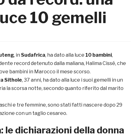
luce 10 gemelli
uteng
, in
Sudafrica
, ha dato alla luce
10 bambini
,
dente record detenuto dalla maliana, Halima Cissé, che
nove bambini in Marocco il mese scorso.
 Sithole
, 37 anni, ha dato alla luce i suoi gemelli in un
ia la scorsa notte, secondo quanto riferito dal marito
aschi e tre femmine, sono stati fatti nascere dopo 29
azione con un taglio cesareo.
: le dichiarazioni della donna