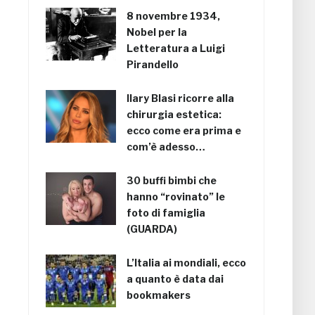
8 novembre 1934,
Nobel per la
Letteratura a Luigi
Pirandello
Ilary Blasi ricorre alla
chirurgia estetica:
ecco come era prima e
com’è adesso…
30 buffi bimbi che
hanno “rovinato” le
foto di famiglia
(GUARDA)
L’Italia ai mondiali, ecco
a quanto è data dai
bookmakers