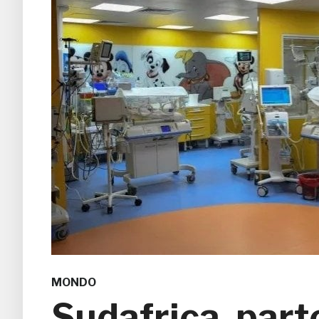
MONDO
Sudafrica, part