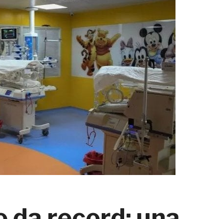
o da record: una