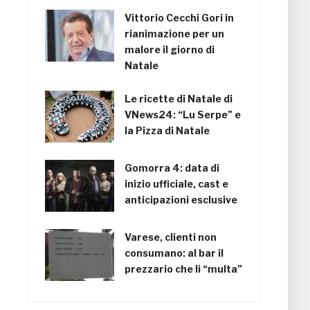
Vittorio Cecchi Gori in
rianimazione per un
malore il giorno di
Natale
Le ricette di Natale di
VNews24: “Lu Serpe” e
la Pizza di Natale
Gomorra 4: data di
inizio ufficiale, cast e
anticipazioni esclusive
Varese, clienti non
consumano: al bar il
prezzario che li “multa”