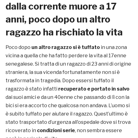
dalla corrente muore a 17
anni, poco dopo un altro
ragazzo ha rischiato la vita
Poco dopo
un altro ragazzo si è tuffato
in una zona
vicina a quella che ha fatto perdere la vita al 17enne
senegalese. Si tratta di un ragazzo di 23 anni di origine
straniera, la sua vicenda fortunatamente non si è
trasformata in tragedia. Dopo essersi tuffato il
ragazzo è stato infatti
recuperato e portato in salvo
dai suoi amici e da un 40enne che passando di lì con la
bici si era accorto che qualcosa non andava. L’uomo si
è subito tuffato per aiutare il ragazzo. Quest’ultimo è
stato trasportato d’urgenza all’ospedale dove si trova
ricoverato in
condizioni serie
, non sembra essere