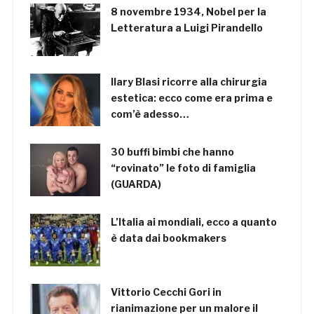
8 novembre 1934, Nobel per la
Letteratura a Luigi Pirandello
Ilary Blasi ricorre alla chirurgia
estetica: ecco come era prima e
com’è adesso…
30 buffi bimbi che hanno
“rovinato” le foto di famiglia
(GUARDA)
L’Italia ai mondiali, ecco a quanto
è data dai bookmakers
Vittorio Cecchi Gori in
rianimazione per un malore il