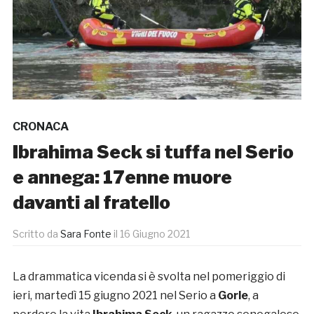
CRONACA
Ibrahima Seck si tuffa nel Serio
e annega: 17enne muore
davanti al fratello
Scritto da
Sara Fonte
il
16 Giugno 2021
La drammatica vicenda si è svolta nel pomeriggio di
ieri, martedì 15 giugno 2021 nel Serio a
Gorle
, a