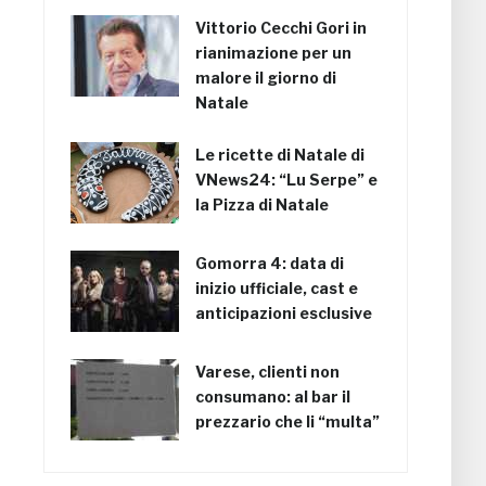
Vittorio Cecchi Gori in
rianimazione per un
malore il giorno di
Natale
Le ricette di Natale di
VNews24: “Lu Serpe” e
la Pizza di Natale
Gomorra 4: data di
inizio ufficiale, cast e
anticipazioni esclusive
Varese, clienti non
consumano: al bar il
prezzario che li “multa”