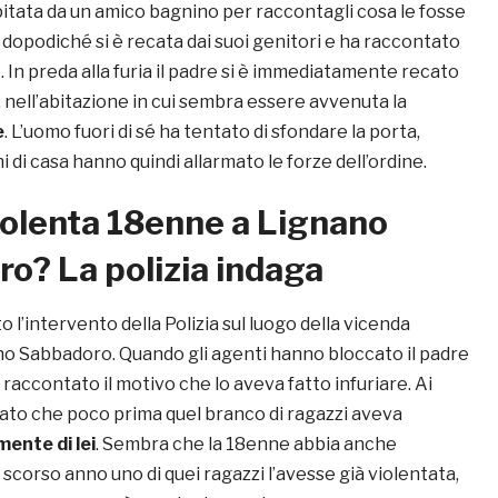
pitata da un amico bagnino per raccontagli cosa le fosse
dopodiché si è recata dai suoi genitori e ha raccontato
. In preda alla furia il padre si è immediatamente recato
, nell’abitazione in cui sembra essere avvenuta la
e
. L’uomo fuori di sé ha tentato di sfondare la porta,
i di casa hanno quindi allarmato le forze dell’ordine.
iolenta 18enne a Lignano
o? La polizia indaga
 l’intervento della Polizia sul luogo della vicenda
o Sabbadoro. Quando gli agenti hanno bloccato il padre
a raccontato il motivo che lo aveva fatto infuriare. Ai
gato che poco prima quel branco di ragazzi aveva
ente di lei
. Sembra che la 18enne abbia anche
scorso anno uno di quei ragazzi l’avesse già violentata,