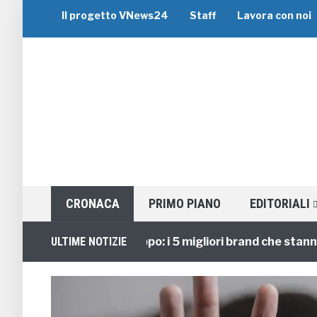
Il progetto VNews24
Staff
Lavora con noi
CRONACA
PRIMO PIANO
EDITORIALI
Viaggi di Gruppo: i 5 migliori brand che stanno gui
ULTIME NOTIZIE