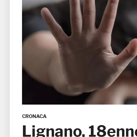
CRONACA
Lignano, 18enne