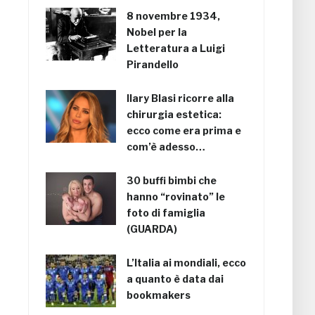
8 novembre 1934,
Nobel per la
Letteratura a Luigi
Pirandello
Ilary Blasi ricorre alla
chirurgia estetica:
ecco come era prima e
com’è adesso…
30 buffi bimbi che
hanno “rovinato” le
foto di famiglia
(GUARDA)
L’Italia ai mondiali, ecco
a quanto è data dai
bookmakers