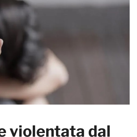
 violentata dal