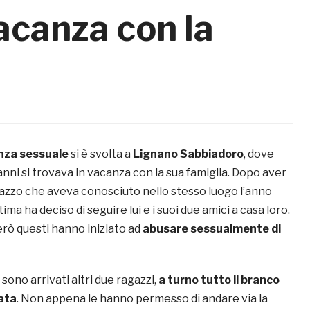
vacanza con la
enza sessuale
si è svolta a
Lignano Sabbiadoro
, dove
anni si trovava in vacanza con la sua famiglia. Dopo aver
azzo che aveva conosciuto nello stesso luogo l’anno
ima ha deciso di seguire lui e i suoi due amici a casa loro.
erò questi hanno iniziato ad
abusare sessualmente di
sono arrivati altri due ragazzi,
a turno tutto il branco
ata
. Non appena le hanno permesso di andare via la