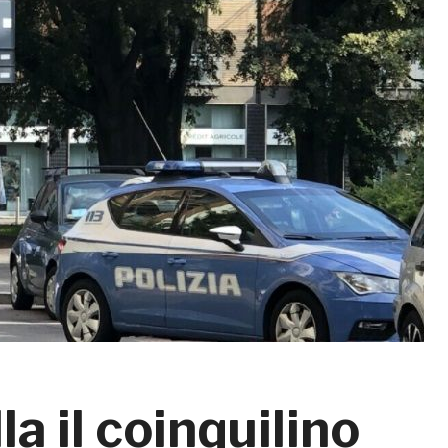
la il coinquilino