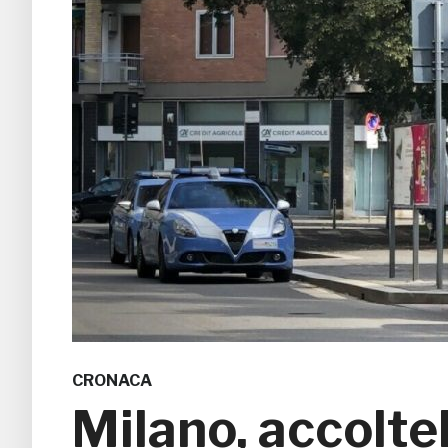
CRONACA
Milano, accoltel