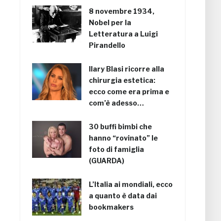
8 novembre 1934,
Nobel per la
Letteratura a Luigi
Pirandello
Ilary Blasi ricorre alla
chirurgia estetica:
ecco come era prima e
com’è adesso…
30 buffi bimbi che
hanno “rovinato” le
foto di famiglia
(GUARDA)
L’Italia ai mondiali, ecco
a quanto è data dai
bookmakers