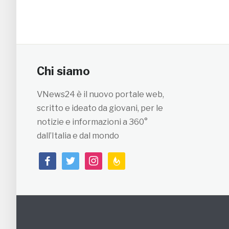
Chi siamo
VNews24 è il nuovo portale web,
scritto e ideato da giovani, per le
notizie e informazioni a 360°
dall’Italia e dal mondo
facebook
twitter
instagram
feedburner