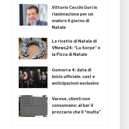
Vittorio Cecchi Gori in
rianimazione per un
malore il giorno di
Natale
Le ricette di Natale di
VNews24: “Lu Serpe” e
la Pizza di Natale
Gomorra 4: data di
inizio ufficiale, cast e
anticipazioni esclusive
Varese, clienti non
consumano: al bar il
prezzario che li “multa”