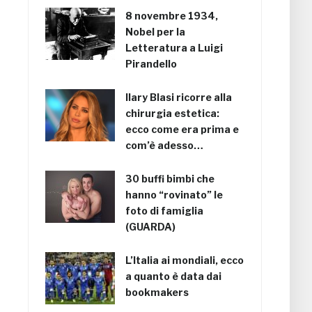
8 novembre 1934,
Nobel per la
Letteratura a Luigi
Pirandello
Ilary Blasi ricorre alla
chirurgia estetica:
ecco come era prima e
com’è adesso…
30 buffi bimbi che
hanno “rovinato” le
foto di famiglia
(GUARDA)
L’Italia ai mondiali, ecco
a quanto è data dai
bookmakers