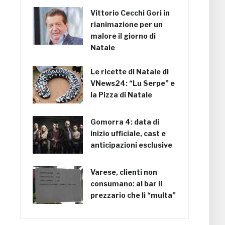
Vittorio Cecchi Gori in
rianimazione per un
malore il giorno di
Natale
Le ricette di Natale di
VNews24: “Lu Serpe” e
la Pizza di Natale
Gomorra 4: data di
inizio ufficiale, cast e
anticipazioni esclusive
Varese, clienti non
consumano: al bar il
prezzario che li “multa”