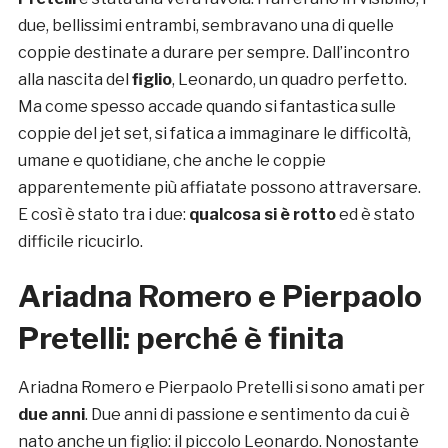
due, bellissimi entrambi, sembravano una di quelle
coppie destinate a durare per sempre. Dall’incontro
alla nascita del
figlio
, Leonardo, un quadro perfetto.
Ma come spesso accade quando si fantastica sulle
coppie del jet set, si fatica a immaginare le difficoltà,
umane e quotidiane, che anche le coppie
apparentemente più affiatate possono attraversare.
E così è stato tra i due:
qualcosa si è rotto
ed è stato
difficile ricucirlo.
Ariadna Romero e Pierpaolo
Pretelli: perché è finita
Ariadna Romero e Pierpaolo Pretelli si sono amati per
due anni
. Due anni di passione e sentimento da cui è
nato anche un figlio: il piccolo Leonardo. Nonostante