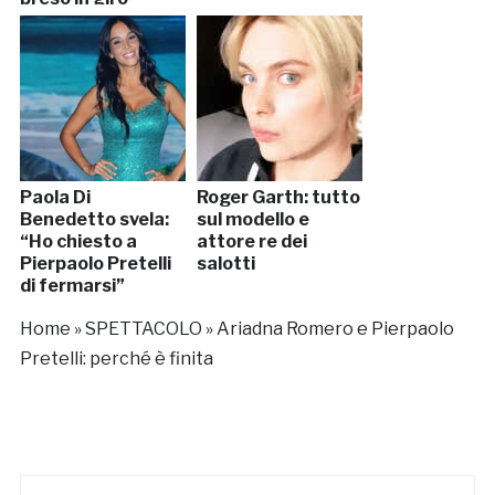
Paola Di
Roger Garth: tutto
Benedetto svela:
sul modello e
“Ho chiesto a
attore re dei
Pierpaolo Pretelli
salotti
di fermarsi”
Home
»
SPETTACOLO
»
Ariadna Romero e Pierpaolo
Pretelli: perché è finita