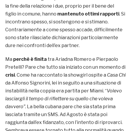
la fine della relazione i due, proprio per il bene del
figlio in comune, hanno
mantenuto ottimi rapporti
. Si
incontrano spesso, si sostengono e si stimano.
Contrariamente a come spesso accade, difficilmente
sono state rilasciate dichiarazioni particolarmente
dure nei confronti dell’ex partner.
Ma
perché è finita
tra Ariadna Romero e Pierpaolo
Pretelli? Pare che tutto sia iniziato con un momento di
crisi
. Come ha raccontato la showgirl ospite a
Casa Chi
da Alfonso Signorini, lei in seguito a una situazione di
instabilità nella coppia era partita per Miami. “
Volevo
lasciargli il tempo di riflettere su quello che voleva
davvero”.
La bella cubana pare che sia stata prima
lasciata tramite un SMS. Ad Agosto è stata poi
raggiunta dall’ex fidanzato, con l’intento di riprovarci.
Sembrava essere tornato tutto alla normalità quando,