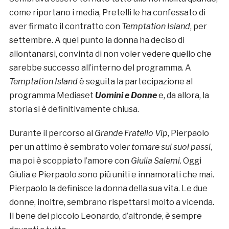
come riportano i media, Pretelli le ha confessato di
aver firmato il contratto con
Temptation Island
, per
settembre. A quel punto la donna ha deciso di
allontanarsi, convinta di non voler vedere quello che
sarebbe successo all’interno del programma. A
Temptation Island
è seguita la partecipazione al
programma Mediaset
Uomini e Donne
e, da allora, la
storia si è definitivamente chiusa.
Durante il percorso al
Grande Fratello Vip
, Pierpaolo
per un attimo è sembrato vole
r tornare sui suoi passi
,
ma poi è scoppiato l’amore con
Giulia Salemi.
Oggi
Giulia e Pierpaolo sono più uniti e innamorati che mai.
Pierpaolo la definisce la donna della sua vita. Le due
donne, inoltre, sembrano rispettarsi molto a vicenda.
Il bene del piccolo Leonardo, d’altronde, è sempre