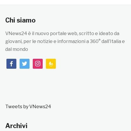
Chi siamo
VNews24 è il nuovo portale web, scritto e ideato da
giovani, per le notizie e informazioni a 360° dall’Italia e
dal mondo
facebook
twitter
instagram
feedburner
Tweets by VNews24
Archivi