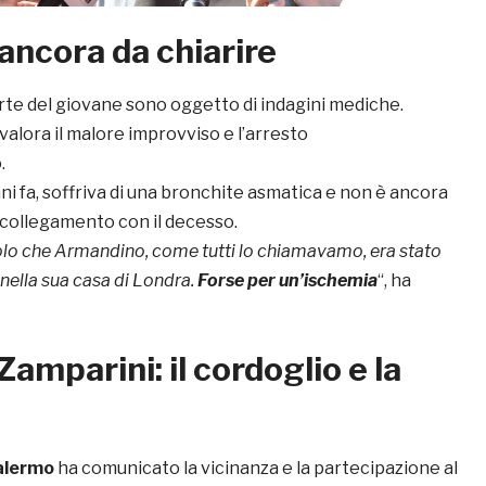
ancora da chiarire
rte del giovane sono oggetto di indagini mediche.
vvalora il malore improvviso e l’arresto
.
anni fa, soffriva di una bronchite asmatica e non è ancora
n collegamento con il decesso.
olo che Armandino, come tutti lo chiamavamo, era stato
 nella sua casa di Londra.
Forse per un’ischemia
“, ha
Zamparini: il cordoglio e la
alermo
ha comunicato la vicinanza e la partecipazione al