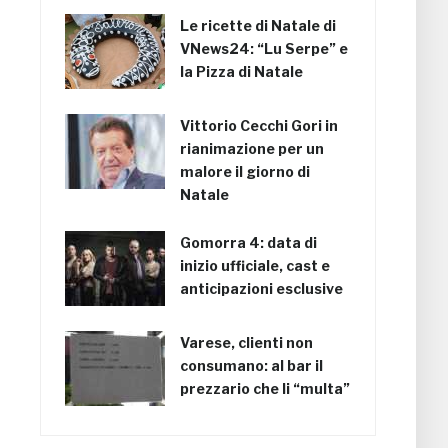
Le ricette di Natale di
VNews24: “Lu Serpe” e
la Pizza di Natale
Vittorio Cecchi Gori in
rianimazione per un
malore il giorno di
Natale
Gomorra 4: data di
inizio ufficiale, cast e
anticipazioni esclusive
Varese, clienti non
consumano: al bar il
prezzario che li “multa”