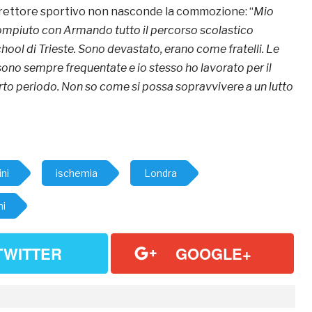
direttore sportivo non nasconde la commozione: “
Mio
compiuto con Armando tutto il percorso scolastico
chool di Trieste. Sono devastato, erano come fratelli. Le
 sono sempre frequentate e io stesso ho lavorato per il
to periodo. Non so come si possa sopravvivere a un lutto
ni
ischemia
Londra
ni
TWITTER
GOOGLE+