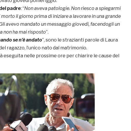
rovato giovedì pomeriggio.
del padre
: “
Non aveva patologie. Non riesco a spiegarmi
 morto il giorno prima di iniziare a lavorare in una grande
 Gli avevo mandato un messaggio giovedì, facendogli un
ma non ha mai risposto
”.
mando se n’è andato
”, sono le strazianti parole di Laura
el ragazzo, l’unico nato dal matrimonio.
à eseguita nelle prossime ore per chiarire le cause del