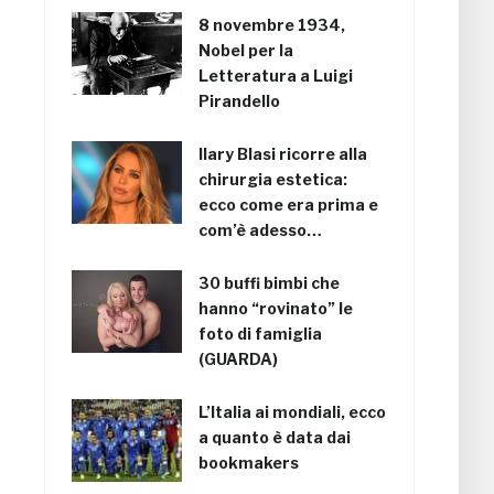
8 novembre 1934,
Nobel per la
Letteratura a Luigi
Pirandello
Ilary Blasi ricorre alla
chirurgia estetica:
ecco come era prima e
com’è adesso…
30 buffi bimbi che
hanno “rovinato” le
foto di famiglia
(GUARDA)
L’Italia ai mondiali, ecco
a quanto è data dai
bookmakers