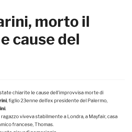
ini, morto il
 le cause del
tate chiarite le cause dell’improvvisa morte di
ini
, figlio 23enne dell’ex presidente del Palermo,
ini
.
 ragazzo viveva stabilmente a Londra, a Mayfair, casa
amico francese, Thomas.