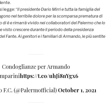
idente.
i legge: “
Il presidente Dario Mirri e tutta la famiglia del
ngono nel terribile dolore per la scomparsa prematura di
 di è e rimarrà vivido nei collaboratori del Palermo che lo
 visto crescere durante il periodo della presidenza
el Fante. Ai genitori e i familiari di Armando, le più sentite
Condoglianze per Armando
mparini
https://t.co/uhJi8nYgx6
 F.C. (@Palermofficial)
October 1, 2021