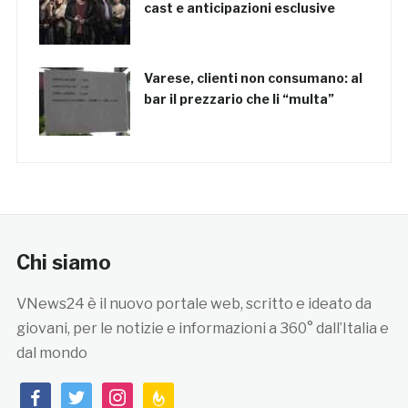
cast e anticipazioni esclusive
Varese, clienti non consumano: al
bar il prezzario che li “multa”
Chi siamo
VNews24 è il nuovo portale web, scritto e ideato da
giovani, per le notizie e informazioni a 360° dall’Italia e
dal mondo
facebook
twitter
instagram
feedburner