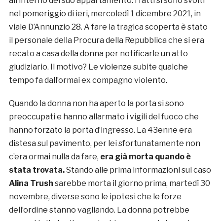
all’interno del suo appartamento. I fatti si sono svolti
nel pomeriggio di ieri, mercoledì 1 dicembre 2021, in
viale D’Annunzio 28. A fare la tragica scoperta è stato
il personale della Procura della Repubblica che si era
recato a casa della donna per notificarle un atto
giudiziario. Il motivo? Le violenze subite qualche
tempo fa dall’ormai ex compagno violento.
Quando la donna non ha aperto la porta si sono
preoccupati e hanno allarmato i vigili del fuoco che
hanno forzato la porta d’ingresso. La 43enne era
distesa sul pavimento, per lei sfortunatamente non
c’era ormai nulla da fare,
era già morta quando è
stata trovata.
Stando alle prima informazioni sul caso
Alina Trush
sarebbe morta il giorno prima, martedì 30
novembre, diverse sono le ipotesi che le forze
dell’ordine stanno vagliando. La donna potrebbe