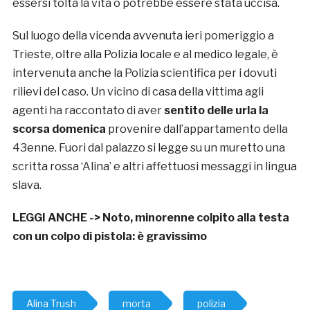
essersi tolta la vita o potrebbe essere stata uccisa.
Sul luogo della vicenda avvenuta ieri pomeriggio a
Trieste, oltre alla Polizia locale e al medico legale, è
intervenuta anche la Polizia scientifica per i dovuti
rilievi del caso. Un vicino di casa della vittima agli
agenti ha raccontato di aver
sentito delle urla la
scorsa domenica
provenire dall’appartamento della
43enne. Fuori dal palazzo si legge su un muretto una
scritta rossa ‘Alina’ e altri affettuosi messaggi in lingua
slava.
LEGGI ANCHE ->
Noto, minorenne colpito alla testa
con un colpo di pistola: è gravissimo
Alina Trush
morta
polizia