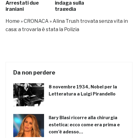
Arrestati due
indaga sulla
iraniani
tragedia
Home
»
CRONACA
»
Alina Trush trovata senza vita in
casa: a trovarla è stata la Polizia
Da non perdere
8 novembre 1934, Nobel per la
Letteratura a Luigi Pirandello
Ilary Blasi ricorre alla chirurgia
estetica: ecco come era prima e
com’è adesso…