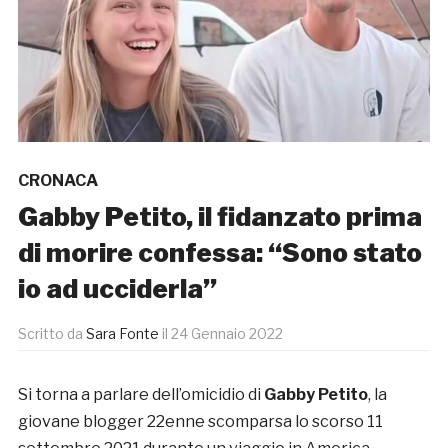
CRONACA
Gabby Petito, il fidanzato prima
di morire confessa: “Sono stato
io ad ucciderla”
Scritto da
Sara Fonte
il
24 Gennaio 2022
Si torna a parlare dell’omicidio di
Gabby Petito
, la
giovane blogger 22enne scomparsa lo scorso 11