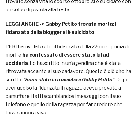
trovato senza vita lo scorso ottobre, si è suicidato con
un colpo di pistola alla testa.
LEGGI ANCHE ->
Gabby Petito trovata morta: il
fidanzato della blogger si è suicidato
L’FBI ha rivelato che il fidanzato della 22enne prima di
morire
ha confessato di essere stato lui ad
ucciderla
. Lo ha scritto in un’agendina che è stata
ritrovata accanto al suo cadavere. Questo è ciò che ha
scritto:
“
Sono stato io a uccidere Gabby Petito
“.
Dopo
aver ucciso la fidanzata il ragazzo aveva provato a
camuffare i fatti scambiandosi messaggi con il suo
telefono e quello della ragazza per far credere che
fosse ancora viva.