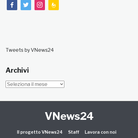
facebook
twitter
instagram
feedburner
Tweets by VNews24
Archivi
Archivi
VNews24
Il progetto VNews24
Staff
Lavora con noi