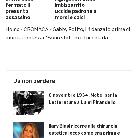
fermato il
imbizzarrito
presunto
uccide padrone a
assassino
morsi e calci
Home
»
CRONACA
»
Gabby Petito, il fidanzato prima di
morire confessa: “Sono stato io ad ucciderla”
Da non perdere
8 novembre 1934, Nobel per la
Letteratura a Luigi Pirandello
Ilary Blasi ricorre alla chirurgia
estetica: ecco come era prima e