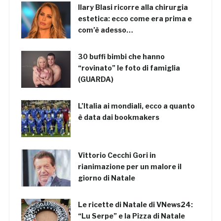
Ilary Blasi ricorre alla chirurgia
estetica: ecco come era prima e
com’è adesso…
30 buffi bimbi che hanno
“rovinato” le foto di famiglia
(GUARDA)
L’Italia ai mondiali, ecco a quanto
è data dai bookmakers
Vittorio Cecchi Gori in
rianimazione per un malore il
giorno di Natale
Le ricette di Natale di VNews24:
“Lu Serpe” e la Pizza di Natale