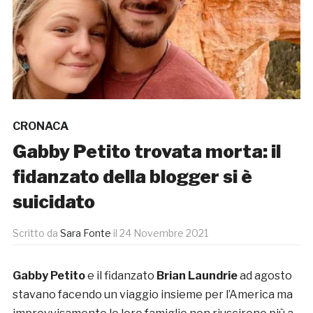
CRONACA
Gabby Petito trovata morta: il
fidanzato della blogger si è
suicidato
Scritto da
Sara Fonte
il
24 Novembre 2021
Gabby Petito
e il fidanzato
Brian Laundrie
ad agosto
stavano facendo un viaggio insieme per l’America ma