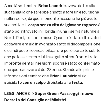
A metà settembre
Brian Laundrie
aveva detto alla
sua famiglia che sarebbe andato a fare un’escursione
nella riserva, da quel momento nessuno ha più avuto
sue notizie. Il
corpo senza vita del giovane ragazzo
è
stato poi ritrovato in Florida, in una riserva naturale a
North Port, lo scorso mese. Quando è stato ritrovato il
cadavere era già in avanzato stato di decomposizione
e quindi poco riconoscibile, si era però pensato subito
che potesse essere lui. In seguito al confronto tra le
impronte dentali nei giorni scorsi è stato confermato
che quel cadavere è del 23enne. Stando alle prime
informazioni sembra che
Brian Laundrie
si sia
suicidato con un colpo di pistola alla testa
.
LEGGI ANCHE ->
Super Green Pass: oggi il nuovo
Decreto del Consiglio dei Ministri