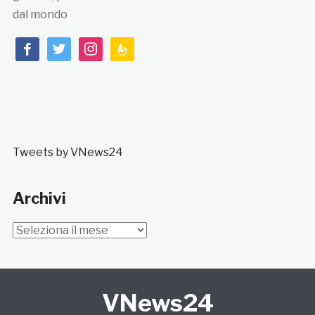
dal mondo
facebook
twitter
instagram
feedburner
Tweets by VNews24
Archivi
Archivi
VNews24