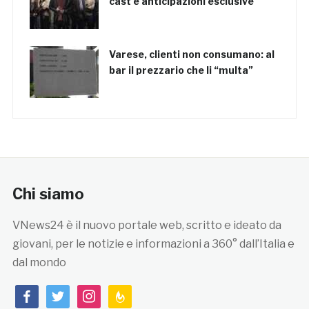
cast e anticipazioni esclusive
Varese, clienti non consumano: al
bar il prezzario che li “multa”
Chi siamo
VNews24 è il nuovo portale web, scritto e ideato da
giovani, per le notizie e informazioni a 360° dall’Italia e
dal mondo
facebook
twitter
instagram
feedburner