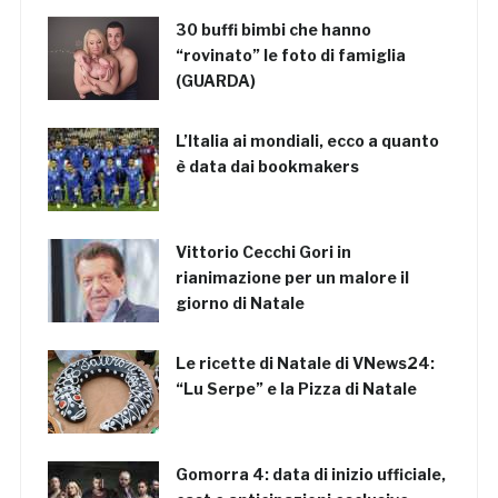
30 buffi bimbi che hanno
“rovinato” le foto di famiglia
(GUARDA)
L’Italia ai mondiali, ecco a quanto
è data dai bookmakers
Vittorio Cecchi Gori in
rianimazione per un malore il
giorno di Natale
Le ricette di Natale di VNews24:
“Lu Serpe” e la Pizza di Natale
Gomorra 4: data di inizio ufficiale,