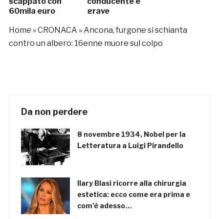
scappato con
conducente è
60mila euro
grave
Home
»
CRONACA
»
Ancona, furgone si schianta
contro un albero: 16enne muore sul colpo
Da non perdere
8 novembre 1934, Nobel per la
Letteratura a Luigi Pirandello
Ilary Blasi ricorre alla chirurgia
estetica: ecco come era prima e
com’è adesso…