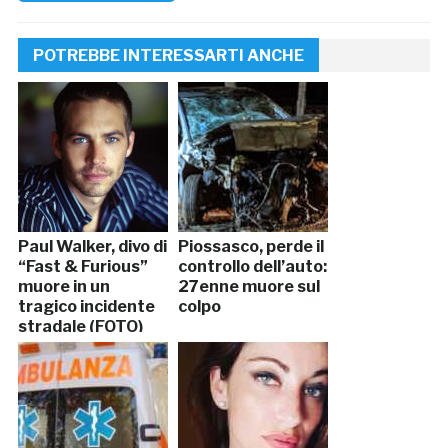
POTREBBE INTERESSARTI ANCHE
Paul Walker, divo di
Piossasco, perde il
“Fast & Furious”
controllo dell’auto:
muore in un
27enne muore sul
tragico incidente
colpo
stradale (FOTO)