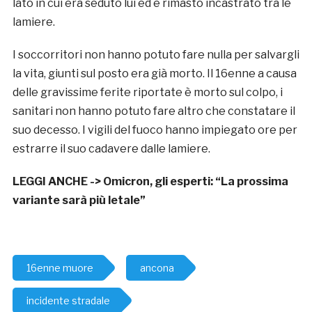
lato in cui era seduto lui ed è rimasto incastrato tra le
lamiere.
I soccorritori non hanno potuto fare nulla per salvargli
la vita, giunti sul posto era già morto. Il 16enne a causa
delle gravissime ferite riportate è morto sul colpo, i
sanitari non hanno potuto fare altro che constatare il
suo decesso. I vigili del fuoco hanno impiegato ore per
estrarre il suo cadavere dalle lamiere.
LEGGI ANCHE ->
Omicron, gli esperti: “La prossima
variante sarà più letale”
16enne muore
ancona
incidente stradale