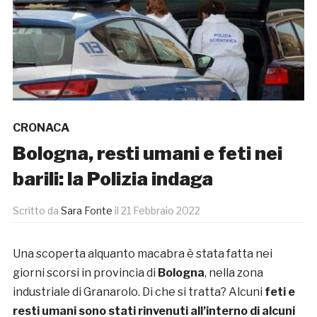
CRONACA
Bologna, resti umani e feti nei
barili: la Polizia indaga
Scritto da
Sara Fonte
il
21 Febbraio 2022
Una scoperta alquanto macabra è stata fatta nei
giorni scorsi in provincia di
Bologna
, nella zona
industriale di Granarolo. Di che si tratta? Alcuni
feti e
resti umani
sono stati rinvenuti all’interno di alcuni