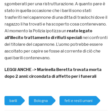
sgomberati per una ristrutturazione. A quanto pare è
stato in quella occasione che i barili sono stati
trasferiti nel capannone di una ditta di traslochi dove il
ragazzo li ha trovati e ha scoperto cosa contenevano.
Al momento la Polizia ipotizza un
reato legato
all’illecito trattamento di rifiuti
speciali
nei confronti
del titolare del capannone. L’uomo potrebbe essere
ascoltato per capire se fosse al corrente di ciò che
quei barili contenevano.
LEGGI ANCHE ->
Marinella Beretta trovata morta
dopo 2 anni: circondata di affetto per i funerali
barili
Bologna
feti e resti umani