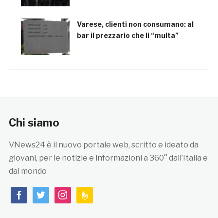
Varese, clienti non consumano: al
bar il prezzario che li “multa”
Chi siamo
VNews24 è il nuovo portale web, scritto e ideato da
giovani, per le notizie e informazioni a 360° dall’Italia e
dal mondo
facebook
twitter
instagram
feedburner