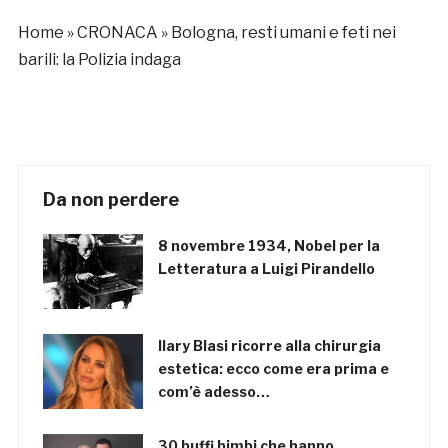
Home
»
CRONACA
»
Bologna, resti umani e feti nei
barili: la Polizia indaga
Da non perdere
8 novembre 1934, Nobel per la
Letteratura a Luigi Pirandello
Ilary Blasi ricorre alla chirurgia
estetica: ecco come era prima e
com’è adesso…
30 buffi bimbi che hanno