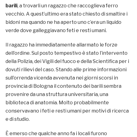
barili
, a trovarli un ragazzo che raccoglieva ferro
vecchio. A quest’ultimo era stato chiesto di smaltire i
bidoni ma quando ne ha aperto uno c’era un liquido
verde dove galleggiavano feti e resti umani.
Il ragazzo ha immediatamente allarmato le forze
dell’ordine. Sul posto tempestivo è stato l’intervento
della Polizia, dei Vigili del fuoco e della Scientifica per i
dovuti rilievi del caso. Stando alle prime informazioni
sull’orrenda vicenda avvenuta nei giorni scorsi in
provincia di Bologna il contenuto dei barili sembra
provenire da una struttura universitaria, una
biblioteca di anatomia. Molto probabilmente
conservavano i feti e resti umani per motivi di ricerca
e di studio.
È emerso che qualche anno fa i locali furono