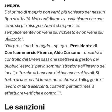
sempre
.
Dal primo di maggio non verrà più richiesto per nessun
tipo di attività. Noi confidiamo e auspichiamo che non
ce ne sia più bisogno. Non è che sparisce,
semplicemente non viene più richiesto e non viene più
utilizzato
“.
“
Dal prossimo 1° maggio
– spiega il
Presidente di
Confcommercio Firenze
,
Aldo Cursano
–
decadrà il
controllo del Green pass che spettava ai gestori dei
pubblici esercizi per la somministrazione all’interno dei
locali, oltre che al bancone del bar anche ai tavoli. Si
tratta di una novità importante, che va ad alleggerire il
lavoro di tanti esercenti, costretti per tanti mesi a
effettuare verifiche e controlli
“.
Le sanzioni