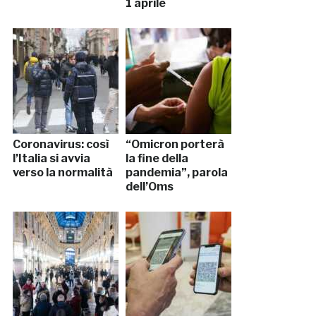
1 aprile
Coronavirus: così
“Omicron porterà
l’Italia si avvia
la fine della
verso la normalità
pandemia”, parola
dell’Oms