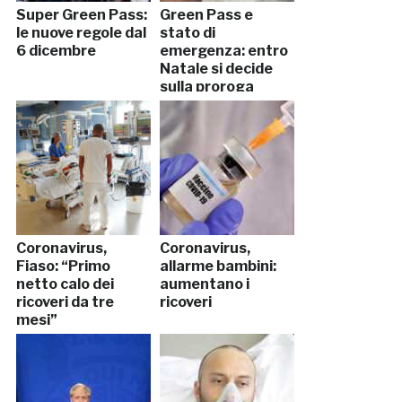
Super Green Pass:
Green Pass e
le nuove regole dal
stato di
6 dicembre
emergenza: entro
Natale si decide
sulla proroga
Coronavirus,
Coronavirus,
Fiaso: “Primo
allarme bambini:
netto calo dei
aumentano i
ricoveri da tre
ricoveri
mesi”