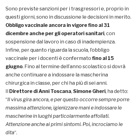
Sono previste sanzioni per i trasgressori e, proprio in
questi giorni, sono in discussione le decisioni in merito.
Obbligo vaccinale ancora in vigore fino al 31
dicembre anche per gli operatori sanitari
, con
sospensione dal lavoro in caso di inadempienza.
Infine, per quanto riguarda la scuola, l’obbligo
vaccinale per i docenti è confermato
fino al 15
giugno
. Fino al termine dell’anno scolastico si dovrà
anche continuare a indossare la mascherina
chirurgica in classe, per chi ha più di sei anni.
Il
Direttore di Anni Toscana
,
Simone Gheri
, ha detto:
“
Il virus gira ancora, e per questo occorre sempre porre
massima attenzione, igienizzare mani e indossare le
mascherine in luoghi particolarmente affollati.
Attenzione anche ai primi sintomi. Poi, incrociamo le
dita
“.