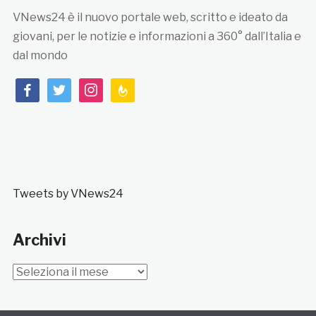
VNews24 è il nuovo portale web, scritto e ideato da
giovani, per le notizie e informazioni a 360° dall’Italia e
dal mondo
facebook
twitter
instagram
feedburner
Tweets by VNews24
Archivi
Archivi