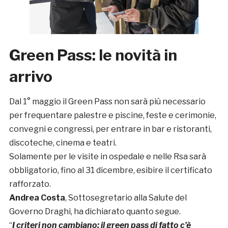
Green Pass: le novità in
arrivo
Dal 1° maggio il Green Pass non sarà più necessario
per frequentare palestre e piscine, feste e cerimonie,
convegni e congressi, per entrare in bar e ristoranti,
discoteche, cinema e teatri.
Solamente per le visite in ospedale e nelle Rsa sarà
obbligatorio, fino al 31 dicembre, esibire il certificato
rafforzato.
Andrea Costa
, Sottosegretario alla Salute del
Governo Draghi, ha dichiarato quanto segue.
“
I criteri non cambiano: il green pass di fatto c’è