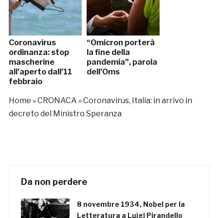
Coronavirus
“Omicron porterà
ordinanza: stop
la fine della
mascherine
pandemia”, parola
all’aperto dall’11
dell’Oms
febbraio
Home
»
CRONACA
»
Coronavirus, Italia: in arrivo in
decreto del Ministro Speranza
Da non perdere
8 novembre 1934, Nobel per la
Letteratura a Luigi Pirandello