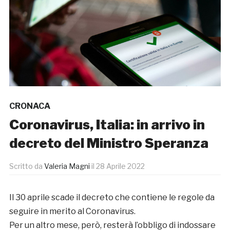
CRONACA
Coronavirus, Italia: in arrivo in
decreto del Ministro Speranza
Scritto da
Valeria Magni
il
28 Aprile 2022
Il 30 aprile scade il decreto che contiene le regole da
seguire in merito al Coronavirus.
Per un altro mese, però, resterà l’obbligo di indossare