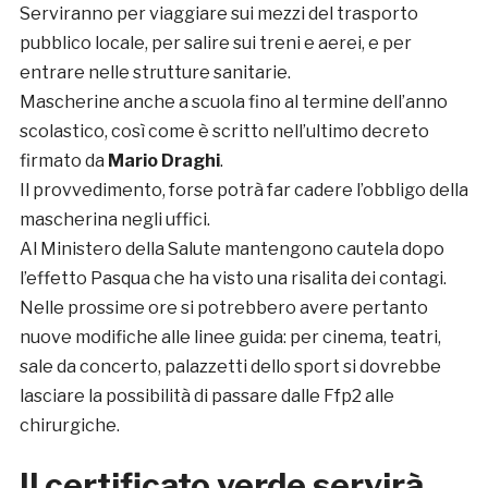
Serviranno per viaggiare sui mezzi del trasporto
pubblico locale, per salire sui treni e aerei, e per
entrare nelle strutture sanitarie.
Mascherine anche a scuola fino al termine dell’anno
scolastico, così come è scritto nell’ultimo decreto
firmato da
Mario Draghi
.
Il provvedimento, forse potrà far cadere l’obbligo della
mascherina negli uffici.
Al Ministero della Salute mantengono cautela dopo
l’effetto Pasqua che ha visto una risalita dei contagi.
Nelle prossime ore si potrebbero avere pertanto
nuove modifiche alle linee guida: per cinema, teatri,
sale da concerto, palazzetti dello sport si dovrebbe
lasciare la possibilità di passare dalle Ffp2 alle
chirurgiche.
Il certificato verde servirà