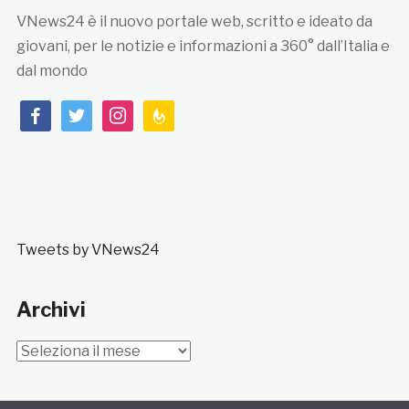
VNews24 è il nuovo portale web, scritto e ideato da
giovani, per le notizie e informazioni a 360° dall’Italia e
dal mondo
facebook
twitter
instagram
feedburner
Tweets by VNews24
Archivi
Archivi