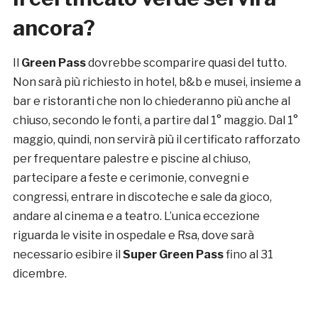
ancora?
Il
Green Pass
dovrebbe scomparire quasi del tutto.
Non sarà più richiesto in hotel, b&b e musei, insieme a
bar e ristoranti che non lo chiederanno più anche al
chiuso, secondo le fonti, a partire dal 1° maggio. Dal 1°
maggio, quindi, non servirà più il certificato rafforzato
per frequentare palestre e piscine al chiuso,
partecipare a feste e cerimonie, convegni e
congressi, entrare in discoteche e sale da gioco,
andare al cinema e a teatro. L’unica eccezione
riguarda le visite in ospedale e Rsa, dove sarà
necessario esibire il
Super Green Pass
fino al 31
dicembre.