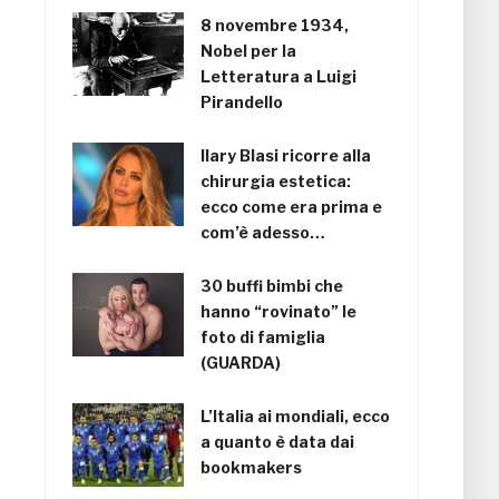
8 novembre 1934,
Nobel per la
Letteratura a Luigi
Pirandello
Ilary Blasi ricorre alla
chirurgia estetica:
ecco come era prima e
com’è adesso…
30 buffi bimbi che
hanno “rovinato” le
foto di famiglia
(GUARDA)
L’Italia ai mondiali, ecco
a quanto è data dai
bookmakers