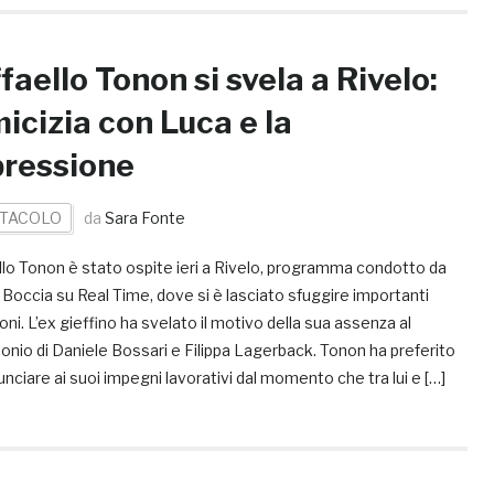
faello Tonon si svela a Rivelo:
micizia con Luca e la
ressione
TACOLO
da
Sara Fonte
llo Tonon è stato ospite ieri a Rivelo, programma condotto da
 Boccia su Real Time, dove si è lasciato sfuggire importanti
ioni. L’ex gieffino ha svelato il motivo della sua assenza al
nio di Daniele Bossari e Filippa Lagerback. Tonon ha preferito
unciare ai suoi impegni lavorativi dal momento che tra lui e […]