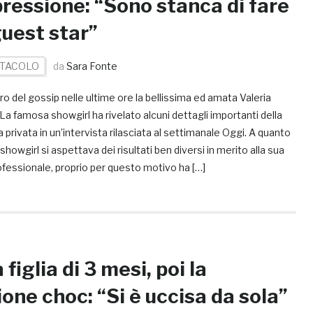
ressione: “Sono stanca di fare
guest star”
TACOLO
da
Sara Fonte
ro del gossip nelle ultime ore la bellissima ed amata Valeria
 La famosa showgirl ha rivelato alcuni dettagli importanti della
a privata in un’intervista rilasciata al settimanale Oggi. A quanto
 showgirl si aspettava dei risultati ben diversi in merito alla sua
ofessionale, proprio per questo motivo ha […]
figlia di 3 mesi, poi la
ione choc: “Si è uccisa da sola”