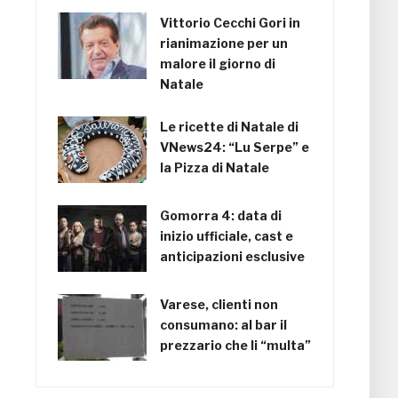
Vittorio Cecchi Gori in
rianimazione per un
malore il giorno di
Natale
Le ricette di Natale di
VNews24: “Lu Serpe” e
la Pizza di Natale
Gomorra 4: data di
inizio ufficiale, cast e
anticipazioni esclusive
Varese, clienti non
consumano: al bar il
prezzario che li “multa”