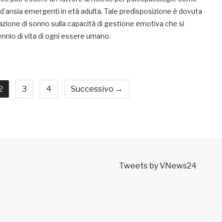
 d’ansia emergenti in età adulta. Tale predisposizione è dovuta
vazione di sonno sulla capacità di gestione emotiva che si
nnio di vita di ogni essere umano.
2
3
4
Successivo →
Tweets by VNews24