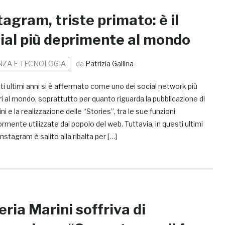
tagram, triste primato: è il
ial più deprimente al mondo
NZA E TECNOLOGIA
da
Patrizia Gallina
ti ultimi anni si è affermato come uno dei social network più
i al mondo, soprattutto per quanto riguarda la pubblicazione di
i e la realizzazione delle “Stories”, tra le sue funzioni
mente utilizzate dal popolo del web. Tuttavia, in questi ultimi
 Instagram è salito alla ribalta per […]
eria Marini soffriva di