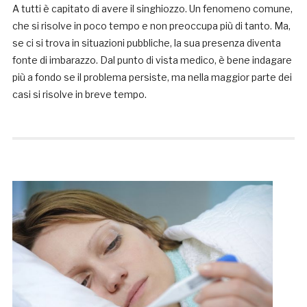
A tutti è capitato di avere il singhiozzo. Un fenomeno comune,
che si risolve in poco tempo e non preoccupa più di tanto. Ma,
se ci si trova in situazioni pubbliche, la sua presenza diventa
fonte di imbarazzo. Dal punto di vista medico, è bene indagare
più a fondo se il problema persiste, ma nella maggior parte dei
casi si risolve in breve tempo.