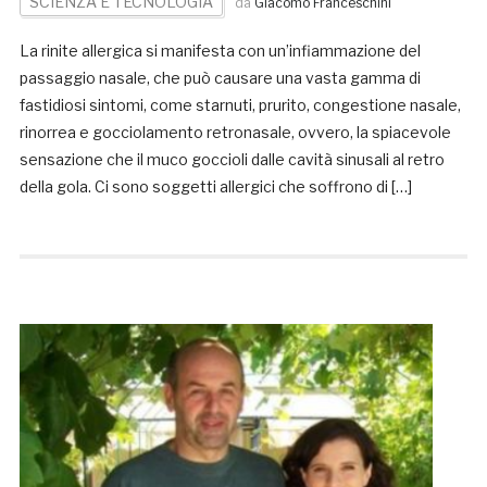
SCIENZA E TECNOLOGIA
da
Giacomo Franceschini
La rinite allergica si manifesta con un’infiammazione del
passaggio nasale, che può causare una vasta gamma di
fastidiosi sintomi, come starnuti, prurito, congestione nasale,
rinorrea e gocciolamento retronasale, ovvero, la spiacevole
sensazione che il muco goccioli dalle cavità sinusali al retro
della gola. Ci sono soggetti allergici che soffrono di […]