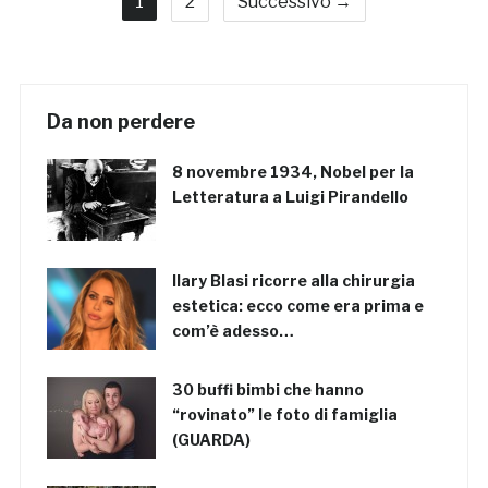
1
2
Successivo →
Da non perdere
8 novembre 1934, Nobel per la
Letteratura a Luigi Pirandello
Ilary Blasi ricorre alla chirurgia
estetica: ecco come era prima e
com’è adesso…
30 buffi bimbi che hanno
“rovinato” le foto di famiglia
(GUARDA)