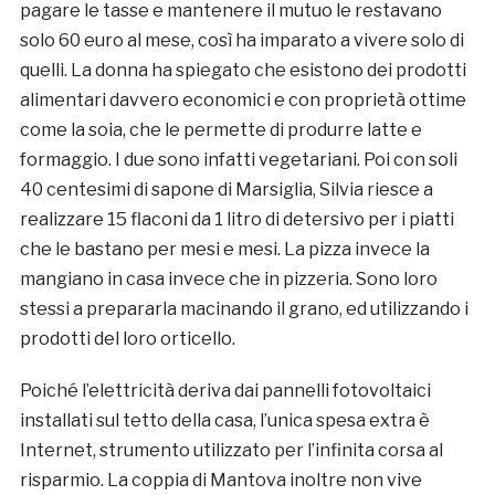
pagare le tasse e mantenere il mutuo le restavano
solo 60 euro al mese, così ha imparato a vivere solo di
quelli. La donna ha spiegato che esistono dei prodotti
alimentari davvero economici e con proprietà ottime
come la soia, che le permette di produrre latte e
formaggio. I due sono infatti vegetariani. Poi con soli
40 centesimi di sapone di Marsiglia, Silvia riesce a
realizzare 15 flaconi da 1 litro di detersivo per i piatti
che le bastano per mesi e mesi. La pizza invece la
mangiano in casa invece che in pizzeria. Sono loro
stessi a prepararla macinando il grano, ed utilizzando i
prodotti del loro orticello.
Poiché l’elettricità deriva dai pannelli fotovoltaici
installati sul tetto della casa, l’unica spesa extra è
Internet, strumento utilizzato per l’infinita corsa al
risparmio. La coppia di Mantova inoltre non vive