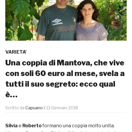
VARIETA'
Una coppia di Mantova, che vive
con soli 60 euro al mese, svela a
tutti il suo segreto: ecco qual
è…
Scritto da
Capuano
il
13 Gennaio 2018
Silvia
e
Roberto
formano una coppia molto unita.