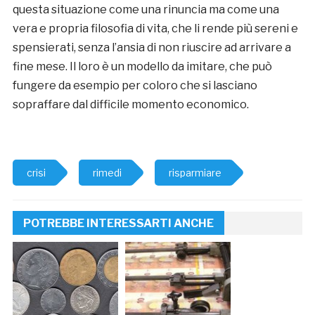
questa situazione come una rinuncia ma come una
vera e propria filosofia di vita, che li rende più sereni e
spensierati, senza l’ansia di non riuscire ad arrivare a
fine mese. Il loro è un modello da imitare, che può
fungere da esempio per coloro che si lasciano
sopraffare dal difficile momento economico.
crisi
rimedi
risparmiare
POTREBBE INTERESSARTI ANCHE