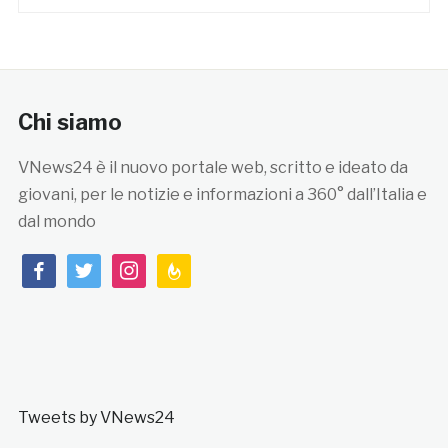
Chi siamo
VNews24 è il nuovo portale web, scritto e ideato da
giovani, per le notizie e informazioni a 360° dall’Italia e
dal mondo
facebook
twitter
instagram
feedburner
Tweets by VNews24