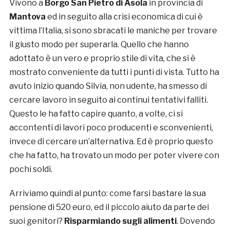
Vivono a
Borgo San Pietro di Asola
in provincia di
Mantova
ed in seguito alla crisi economica di cui è
vittima l’Italia, si sono sbracati le maniche per trovare
il giusto modo per superarla. Quello che hanno
adottato è un vero e proprio stile di vita, che si è
mostrato conveniente da tutti i punti di vista. Tutto ha
avuto inizio quando Silvia, non udente, ha smesso di
cercare lavoro in seguito ai continui tentativi falliti.
Questo le ha fatto capire quanto, a volte, ci si
accontenti di lavori poco producenti e sconvenienti,
invece di cercare un’alternativa. Ed è proprio questo
che ha fatto, ha trovato un modo per poter vivere con
pochi soldi.
Arriviamo quindi al punto: come farsi bastare la sua
pensione di 520 euro, ed il piccolo aiuto da parte dei
suoi genitori?
Risparmiando sugli alimenti
. Dovendo