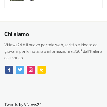
Chi siamo
VNews24 è il nuovo portale web, scritto e ideato da
giovani, per le notizie e informazioni a 360° dall’Italia e
dal mondo
facebook
twitter
instagram
feedburner
Tweets by VNews24