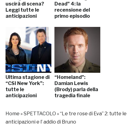
uscirà di scena?
Dead” 4: la
Leggi tutte le
recensione del
anticipazioni
primo episodio
Ultima stagione di
“Homeland”:
“CSI New York”:
Damian Lewis
tutte le
(Brody) parla della
anticipazioni
tragedia finale
Home
»
SPETTACOLO
»
“Le tre rose di Eva” 2: tutte le
anticipazioni e l’ addio di Bruno