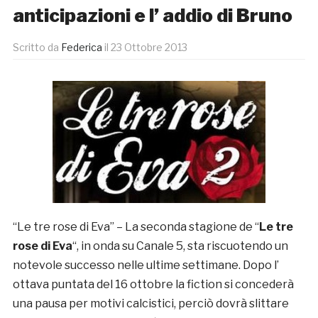
anticipazioni e l’ addio di Bruno
Scritto da
Federica
il
23 Ottobre 2013
“Le tre rose di Eva” – La seconda stagione de “
Le tre
rose di Eva
“, in onda su Canale 5, sta riscuotendo un
notevole successo nelle ultime settimane. Dopo l’
ottava puntata del 16 ottobre la fiction si concederà
una pausa per motivi calcistici, perciò dovrà slittare